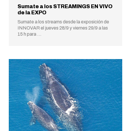
Sumate a los STREAMINGS EN VIVO
de la EXPO
Sumate a los streams desde la exposición de
INNOVAR el jueves 28/9 y viernes 29/9 a las
15 h para …