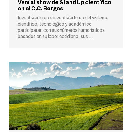
Vení al show de Stand Up científico
en el C.C. Borges
Investigadoras e investigadores del sistema
científico, tecnológico y académico
participarán con sus números humorísticos
basados en su labor cotidiana, sus …