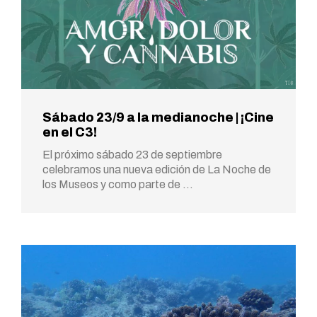
Sábado 23/9 a la medianoche | ¡Cine
en el C3!
El próximo sábado 23 de septiembre
celebramos una nueva edición de La Noche de
los Museos y como parte de …