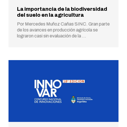
La importancia de la biodiversidad
del suelo en la agricultura
Por Mercedes Muñoz Cañas SINC. Gran parte
de los avances en producción agrícola se
lograron casi sin evaluación de la …