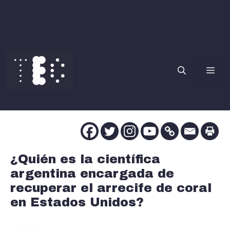
Saltar
al
contenido
Me
¿Quién es la científica
argentina encargada de
recuperar el arrecife de coral
en Estados Unidos?