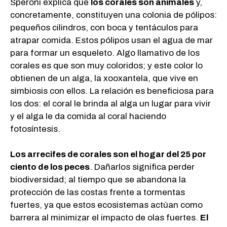
Speroni explica que
los corales son animales
y,
concretamente, constituyen una colonia de pólipos:
pequeños cilindros, con boca y tentáculos para
atrapar comida. Estos pólipos usan el agua de mar
para formar un esqueleto. Algo llamativo de los
corales es que son muy coloridos; y este color lo
obtienen de un alga, la xooxantela, que vive en
simbiosis con ellos. La relación es beneficiosa para
los dos: el coral le brinda al alga un lugar para vivir
y el alga le da comida al coral haciendo
fotosíntesis.
Los arrecifes de corales son el hogar del 25 por
ciento de los peces
. Dañarlos significa perder
biodiversidad; al tiempo que se abandona la
protección de las costas frente a tormentas
fuertes, ya que estos ecosistemas actúan como
barrera al minimizar el impacto de olas fuertes.
El