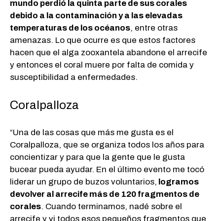
mundo perdió la quinta parte de sus corales
debido a la contaminación y a las elevadas
temperaturas de los océanos
, entre otras
amenazas. Lo que ocurre es que estos factores
hacen que el alga zooxantela abandone el arrecife
y entonces el coral muere por falta de comida y
susceptibilidad a enfermedades.
Coralpalloza
“Una de las cosas que más me gusta es el
Coralpalloza, que se organiza todos los años para
concientizar y para que la gente que le gusta
bucear pueda ayudar. En el último evento me tocó
liderar un grupo de buzos voluntarios,
logramos
devolver al arrecife más de 120 fragmentos de
corales
. Cuando terminamos, nadé sobre el
arrecife y vi todos esos pequeños fragmentos que