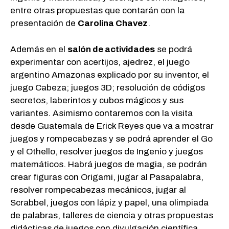
entre otras propuestas que contarán con la
presentación de
Carolina Chavez
.
Además en el
salón de actividades
se podrá
experimentar con acertijos, ajedrez, el juego
argentino Amazonas explicado por su inventor, el
juego Cabeza; juegos 3D; resolución de códigos
secretos, laberintos y cubos mágicos y sus
variantes. Asimismo contaremos con la visita
desde Guatemala de Erick Reyes que va a mostrar
juegos y rompecabezas y se podrá aprender el Go
y el Othello, resolver juegos de Ingenio y juegos
matemáticos. Habrá juegos de magia, se podrán
crear figuras con Origami, jugar al Pasapalabra,
resolver rompecabezas mecánicos, jugar al
Scrabbel, juegos con lápiz y papel, una olimpiada
de palabras, talleres de ciencia y otras propuestas
didácticas de juegos con divulgación científica.