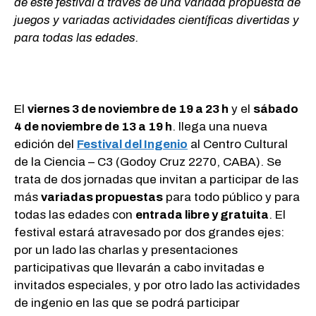
de este festival a través de una variada propuesta de
juegos y variadas actividades científicas divertidas y
para todas las edades.
El
viernes 3 de noviembre de 19 a 23 h
y el
sábado
4 de noviembre de 13 a 19 h
. llega una nueva
edición del
Festival del Ingenio
al Centro Cultural
de la Ciencia – C3 (Godoy Cruz 2270, CABA). Se
trata de dos jornadas que invitan a participar de las
más
variadas propuestas
para todo público y para
todas las edades con
entrada libre y gratuita
. El
festival estará atravesado por dos grandes ejes:
por un lado las charlas y presentaciones
participativas que llevarán a cabo invitadas e
invitados especiales, y por otro lado las actividades
de ingenio en las que se podrá participar