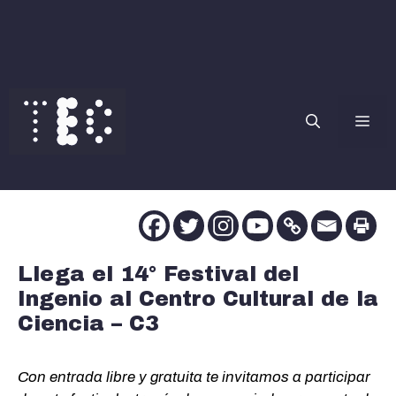
Saltar
al
contenido
Me
Llega el 14° Festival del
Ingenio al Centro Cultural de la
Ciencia – C3
Con entrada libre y gratuita te invitamos a participar