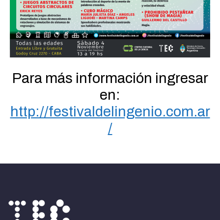
Para más información ingresar
en:
http://festivaldelingenio.com.ar
/