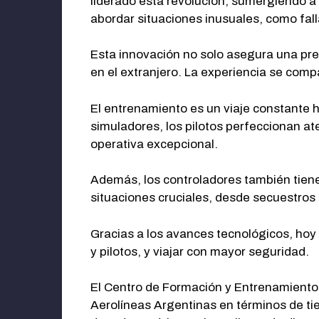
liderado esta revolución, sumergiendo 
abordar situaciones inusuales, como fall
Esta innovación no solo asegura una pre
en el extranjero. La experiencia se comp
El entrenamiento es un viaje constante h
simuladores, los pilotos perfeccionan a
operativa excepcional.
Además, los controladores también tienen
situaciones cruciales, desde secuestros
Gracias a los avances tecnológicos, ho
y pilotos, y viajar con mayor seguridad.
El Centro de Formación y Entrenamiento 
Aerolíneas Argentinas en términos de ti