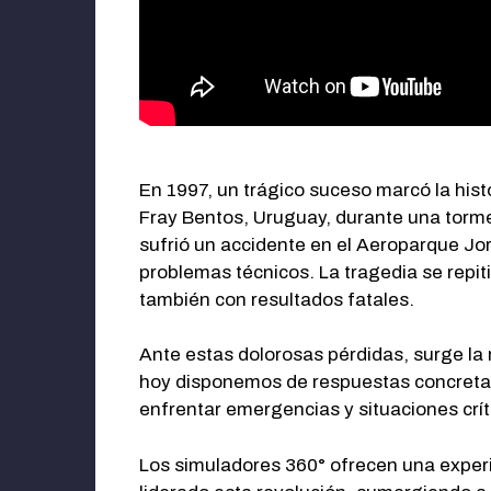
En 1997, un trágico suceso marcó la hist
Fray Bentos, Uruguay, durante una torm
sufrió un accidente en el Aeroparque J
problemas técnicos. La tragedia se repi
también con resultados fatales.
Ante estas dolorosas pérdidas, surge la 
hoy disponemos de respuestas concretas 
enfrentar emergencias y situaciones crít
Los simuladores 360°
ofrecen una experie