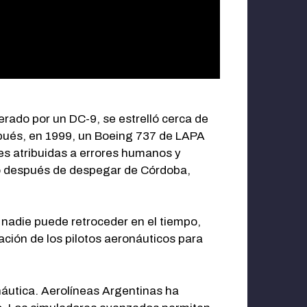
erado por un DC-9, se estrelló cerca de
spués, en 1999, un Boeing 737 de LAPA
s atribuidas a errores humanos y
co después de despegar de Córdoba,
e nadie puede retroceder en el tiempo,
ción de los pilotos aeronáuticos para
onáutica. Aerolíneas Argentinas ha