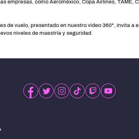
ersas empresas, como Aeroméxico, Copa Airlines, TAME, C
res de vuelo, presentado en nuestro
video 360°
, invita a
uevos niveles de maestría y seguridad.