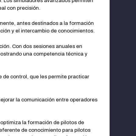
to. Los simuladores avanzados permiten
al con precisión.
amente, antes destinados a la formación
ación y el intercambio de conocimientos.
ación. Con dos sesiones anuales en
emostrando una competencia técnica y
de control, que les permite practicar
ejorar la comunicación entre operadores
optimiza la formación de pilotos de
eferente de conocimiento para pilotos