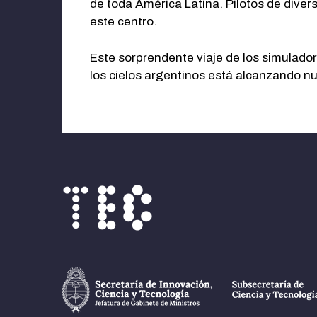
de toda América Latina. Pilotos de div
este centro.
Este sorprendente viaje de los simulado
los cielos argentinos está alcanzando n