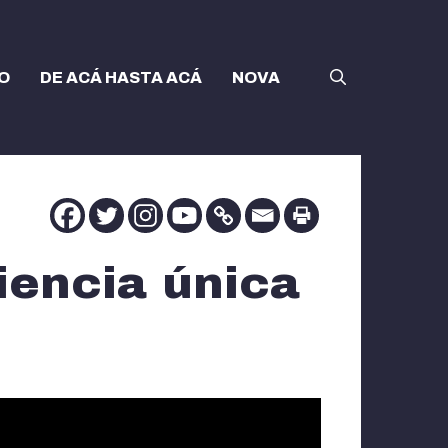
O
DE ACÁ HASTA ACÁ
NOVA
riencia única