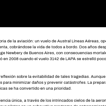
oria de la aviación: un vuelo de Austral Líneas Aéreas, op
enta, cobrándose la vida de todos a bordo. Dos años de
orge Newbery de Buenos Aires, con consecuencias mortale
tió en 2008 cuando el vuelo 3142 de LAPA se estrelló po
reflexión sobre la evitabilidad de tales tragedias. Aunqu
para minimizar daños y prevenir catástrofes. La prepara
icas se ha convertido en una prioridad.
ncia única, a través de los intrincados cielos de la aer