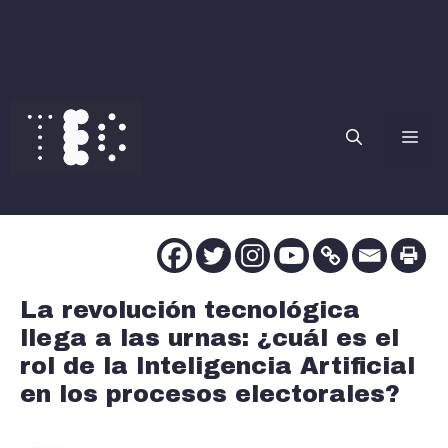
Saltar
al
contenido
Me
La revolución tecnológica
llega a las urnas: ¿cuál es el
rol de la Inteligencia Artificial
en los procesos electorales?