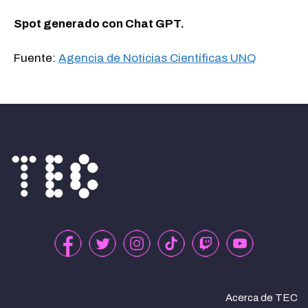
Spot generado con Chat GPT.
Fuente:
Agencia de Noticias Científicas UNQ
Acerca de TEC