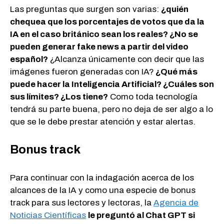
Las preguntas que surgen son varias:
¿quién
chequea que los porcentajes de votos que da la
IA en el caso británico sean los reales? ¿No se
pueden generar fake news a partir del video
español?
¿Alcanza únicamente con decir que las
imágenes fueron generadas con IA?
¿Qué más
puede hacer la Inteligencia Artificial? ¿Cuáles son
sus límites? ¿Los tiene?
Como toda tecnología
tendrá su parte buena, pero no deja de ser algo a lo
que se le debe prestar atención y estar alertas.
Bonus track
Para continuar con la indagación acerca de los
alcances de la IA y como una especie de bonus
track para sus lectores y lectoras, la
Agencia de
Noticias Científicas
le preguntó al Chat GPT si