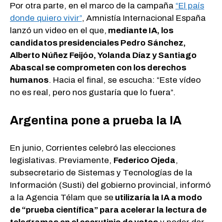
Por otra parte, en el marco de la campaña
“El país
donde quiero vivir”
, Amnistía Internacional España
lanzó un video en el que,
mediante IA, los
candidatos presidenciales Pedro Sánchez,
Alberto Núñez Feijóo, Yolanda Díaz y Santiago
Abascal se comprometen con los derechos
humanos
. Hacia el final, se escucha: “Este vídeo
no es real, pero nos gustaría que lo fuera”.
Argentina pone a prueba la IA
En junio, Corrientes celebró las elecciones
legislativas. Previamente,
Federico Ojeda
,
subsecretario de Sistemas y Tecnologías de la
Información (Susti) del gobierno provincial, informó
a la Agencia Télam que se
utilizaría la IA a modo
de “prueba científica” para acelerar la lectura de