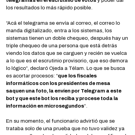
telegramas en el escrutinio de votos
y poder dar
los resultados lo más rápido posible.
“Acá el telegrama se envía al correo, el correo lo
manda digitalizado, entra a los sistemas, los
sistemas tienen un doble chequeo, después hay un
triple chequeo de una persona que está detrás
viendo los datos que se carguen y recién se vuelca
a lo que es el escrutinio provisorio, que eso demora
lo lógico”, declaró Ojeda a Télam. Lo que se busca
es acortar procesos: “
que
los fiscales
informáticos con los presidentes de mesa
saquen una foto, la envíen por Telegram a este
bot y que este bot los reciba y procese toda la
información en microsegundos
“.
En su momento, el funcionario advirtió que se
trataba solo de una prueba que no tuvo validez ya