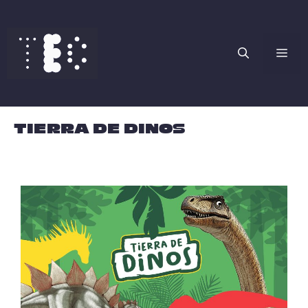
Saltar
al
contenido
Me
TIERRA DE DINOS