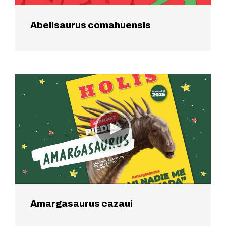
Abelisaurus comahuensis
Amargasaurus cazaui