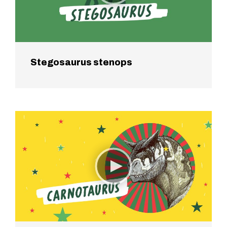
Stegosaurus stenops