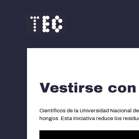
Saltar
al
contenido
Vestirse co
Científicos de la Universidad Nacional d
hongos. Esta iniciativa reduce los residu