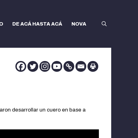
O
DE ACÁ HASTA ACÁ
NOVA
raron desarrollar un cuero en base a