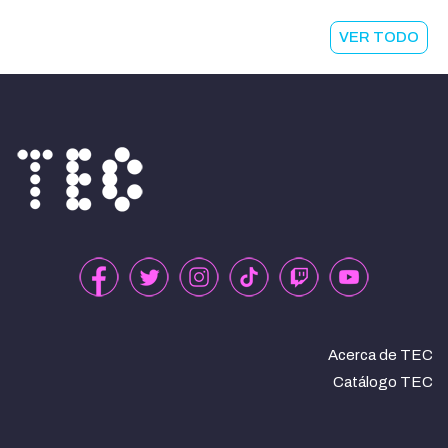
VER TODO
Acerca de TEC
Catálogo TEC