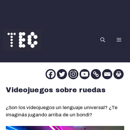
Saltar
al
contenido
Me
Videojuegos sobre ruedas
¿Son los videojuegos un lenguaje universal? ¿Te
imaginás jugando arriba de un bondi?