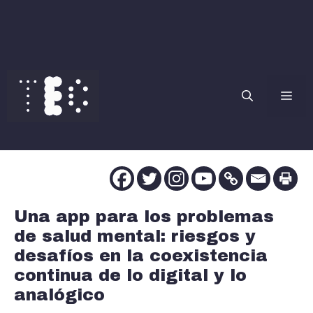
Saltar
al
contenido
Me
Una app para los problemas
de salud mental: riesgos y
desafíos en la coexistencia
continua de lo digital y lo
analógico