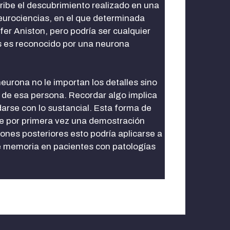
ibe el descubrimiento realizado en una
eurociencias, en el que determinada
er Aniston, pero podría ser cualquier
s es reconocido por una neurona
eurona no le importan los detalles sino
de esa persona. Recordar algo implica
darse con lo sustancial. Esta forma de
e por primera vez una demostración
ones posteriores esto podría aplicarse a
de memoria en pacientes con patologías