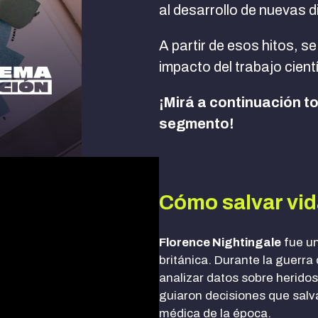
al desarrollo de nuevas di
A partir de esos hitos, se
impacto del trabajo cient
¡Mirá a continuación t
segmento!
Cómo salvar vid
Florence Nightingale
fue un
británica. Durante la guerra
analizar datos sobre heridos
guiaron decisiones que salv
médica de la época.