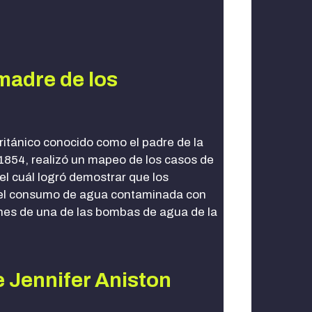
madre de los
itánico conocido como el padre de la
1854, realizó un mapeo de los casos de
el cuál logró demostrar que los
 el consumo de agua contaminada con
nes de una de las bombas de agua de la
 Jennifer Aniston