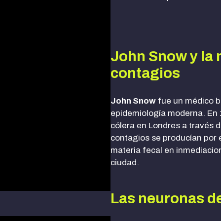
John Snow y la 
contagios
John Snow
fue un médico br
epidemiología moderna. En 
cólera en Londres a través d
contagios se producían por
materia fecal en inmediacio
ciudad.
Las neuronas de