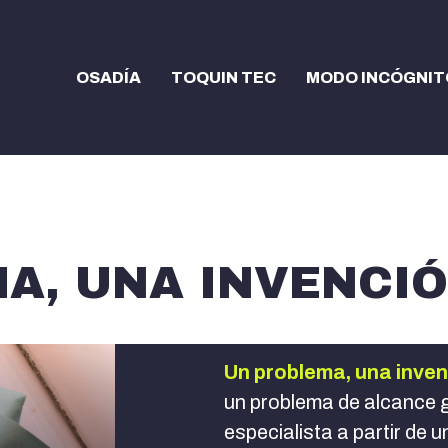
OSADÍA
TOQUIN TEC
MODO INCÓGNIT
A, UNA INVENCI
Un problema, una inve
un problema de alcance g
especialista a partir de