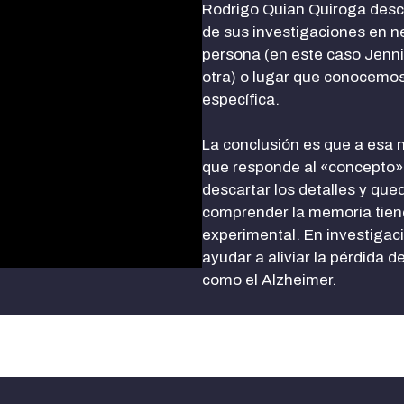
Rodrigo Quian Quiroga descr
de sus investigaciones en n
persona (en este caso Jennif
otra) o lugar que conocemo
específica.
La conclusión es que a esa n
que responde al «concepto» 
descartar los detalles y que
comprender la memoria tien
experimental. En investigaci
ayudar a aliviar la pérdida 
como el Alzheimer.