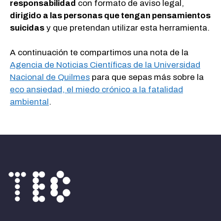
responsabilidad
con formato de aviso legal,
dirigido a las personas que tengan pensamientos
suicidas
y que pretendan utilizar esta herramienta.
A continuación te compartimos una nota de la
Agencia de Noticias Científicas de la Universidad
Nacional de Quilmes
para que sepas más sobre la
eco ansiedad, el miedo crónico a la fatalidad
ambiental
.