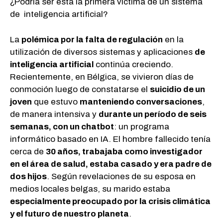
¿Podría ser esta la primera víctima de un sistema
de inteligencia artificial?
La
polémica por la falta de regulación
en la
utilización de diversos sistemas y aplicaciones
de
inteligencia artificial
continúa creciendo.
Recientemente, en Bélgica, se vivieron días de
conmoción luego de constatarse el
suicidio de un
joven
que estuvo
manteniendo conversaciones
,
de manera intensiva y
durante un período de seis
semanas, con un chatbot
: un programa
informático basado en IA. El hombre fallecido tenía
cerca de
30 años, trabajaba como investigador
en el área de salud, estaba casado y era padre de
dos hijos
. Según revelaciones de su esposa en
medios locales belgas, su marido estaba
especialmente preocupado por la crisis climática
y el futuro de nuestro planeta
.