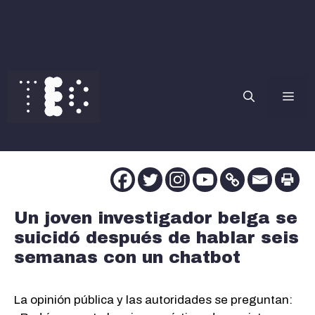
Saltar
al
contenido
Me
Un joven investigador belga se
suicidó después de hablar seis
semanas con un chatbot
La opinión pública y las autoridades se preguntan: