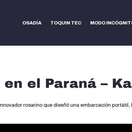
OSADÍA
TOQUIN TEC
MODO INCÓGNIT
 en el Paraná – K
nnovador rosarino que diseñó una embarcación portátil, liv