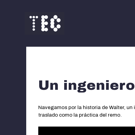
Saltar
al
contenido
Un ingeniero
Navegamos por la historia de Walter, un i
traslado como la práctica del remo.