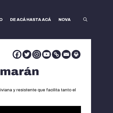
O
DE ACÁ HASTA ACÁ
NOVA
amarán
iana y resistente que facilita tanto el