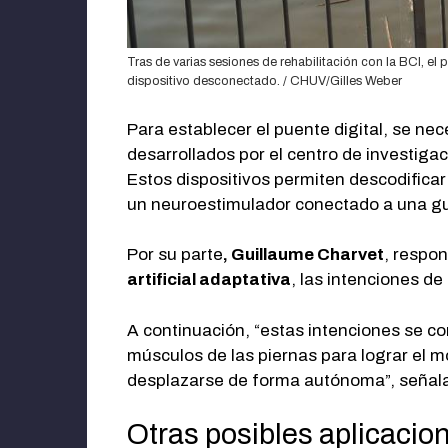
Tras de varias sesiones de rehabilitación con la BCI, e
dispositivo desconectado. / CHUV/Gilles Weber
Para establecer el puente digital, se ne
desarrollados por el centro de investiga
Estos dispositivos permiten descodifica
un neuroestimulador conectado a una guí
Por su parte
, Guillaume Charvet
, respo
artificial adaptativa
, las intenciones de
A continuación, “estas intenciones se c
músculos de las piernas para lograr el m
desplazarse de forma autónoma”, señala
Otras posibles aplicacio