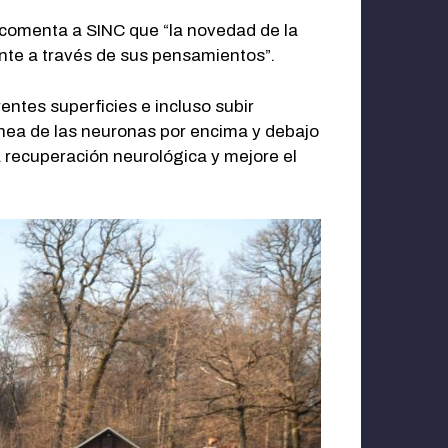
, comenta a SINC que “la novedad de la
nte a través de sus pensamientos”.
entes superficies e incluso subir
ánea de las neuronas por encima y debajo
la recuperación neurológica y mejore el