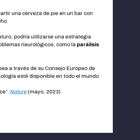
tir una cerveza de pie en un bar con
cho.
uro, podría utilizarse una estrategia
problemas neurológicos, como la
parálisis
opea a través de su Consejo Europeo de
cnología esté disponible en todo el mundo.
ace”.
Nature
(mayo, 2023)