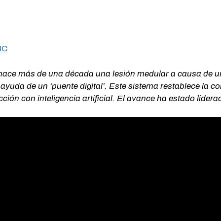
NC
hace más de una década una lesión medular a causa de un 
 ayuda de un ‘puente digital’. Este sistema restablece la c
ión con inteligencia artificial. El avance ha estado lidera