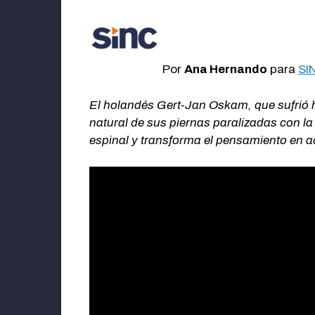
Por
Ana Hernando
para
SI
El holandés Gert-Jan Oskam, que sufrió 
natural de sus piernas paralizadas con la
espinal y transforma el pensamiento en acc