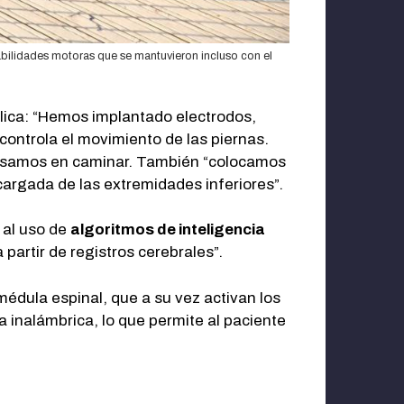
habilidades motoras que se mantuvieron incluso con el
xplica: “Hemos implantado electrodos,
 controla el movimiento de las piernas.
pensamos en caminar. También “colocamos
argada de las extremidades inferiores”.
 al uso de
algoritmos de inteligencia
partir de registros cerebrales”.
médula espinal, que a su vez activan los
 inalámbrica, lo que permite al paciente