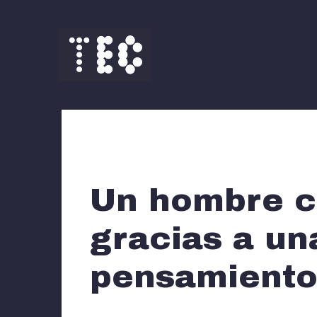
Saltar
al
contenido
Un hombre co
gracias a un
pensamiento