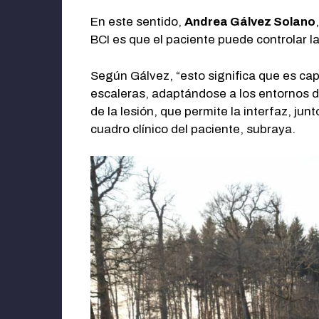
En este sentido,
Andrea
Gálvez
Solano
BCI es que el paciente puede controlar 
Según Gálvez, “esto significa que es cap
escaleras, adaptándose a los entornos de
de la lesión, que permite la interfaz, ju
cuadro clínico del paciente, subraya.