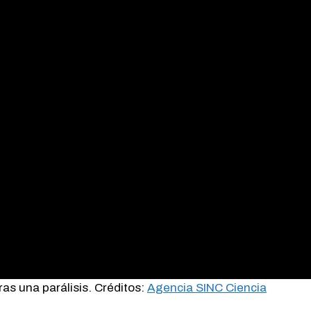
ras una parálisis. Créditos:
Agencia SINC Ciencia