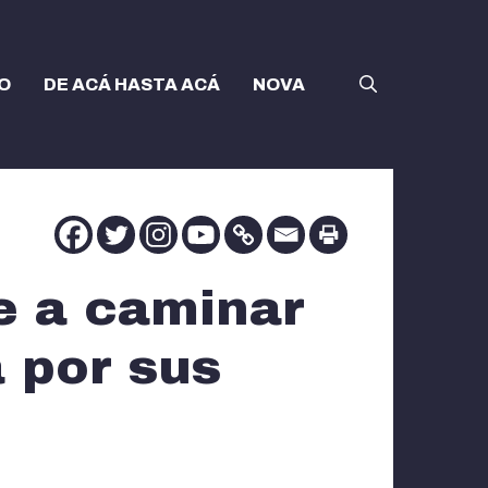
O
DE ACÁ HASTA ACÁ
NOVA
e a caminar
a por sus