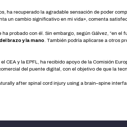
, ha recuperado la agradable sensación de poder compar
nta un cambio significativo en mi vida», comenta satisfe
 ha probado con él. Sin embargo, según Gálvez, “en el fut
del brazo y la mano
. También podría aplicarse a otros 
n el CEA y la EPFL, ha recibido apoyo de la Comisión Eur
omercial del puente digital, con el objetivo de que la te
turally after spinal cord injury using a brain–spine interf