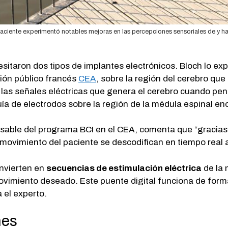
l paciente experimentó notables mejoras en las percepciones sensoriales de y 
cesitaron dos tipos de implantes electrónicos. Bloch lo e
ción público francés
CEA
, sobre la región del cerebro que
r las señales eléctricas que genera el cerebro cuando 
a de electrodos sobre la región de la médula espinal enc
nsable del programa BCI en el CEA, comenta que “gracias
 movimiento del paciente se descodifican en tiempo real a 
onvierten en
secuencias de estimulación eléctrica
de la 
ovimiento deseado. Este puente digital funciona de forma
 el experto.
nes