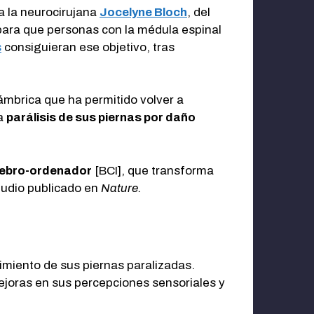
 a la neurocirujana
Jocelyne Bloch
, del
 para que personas con la médula espinal
s
consiguieran ese objetivo, tras
ámbrica que ha permitido volver a
la
parálisis de sus piernas por daño
rebro-ordenador
[BCI], que transforma
studio publicado en
Nature.
vimiento de sus piernas paralizadas.
mejoras en sus percepciones sensoriales y