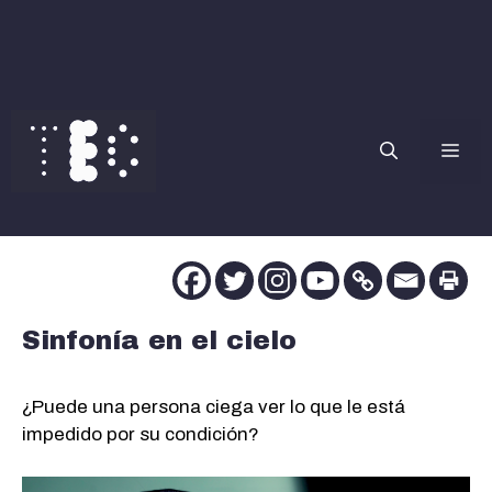
Saltar
al
contenido
Me
Sinfonía en el cielo
¿Puede una persona ciega ver lo que le está
impedido por su condición?