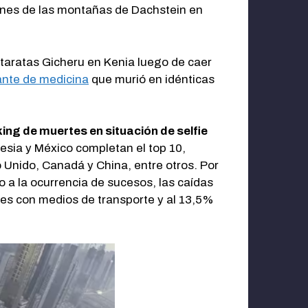
ciones de las montañas de Dachstein en
taratas Gicheru en Kenia luego de caer
ante de medicina
que murió en idénticas
king de muertes en situación de selfie
nesia y México completan el top 10,
 Unido, Canadá y China, entre otros. Por
o a la ocurrencia de sucesos, las caídas
tes con medios de transporte y al 13,5%