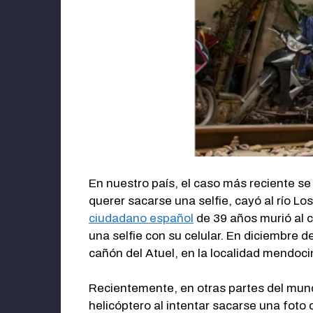
En nuestro país, el caso más reciente s
querer sacarse una selfie, cayó al río L
ciudadano español
de 39 años murió al c
una selfie con su celular. En diciembre 
cañón del Atuel, en la localidad mendoc
Recientemente, en otras partes del mun
helicóptero al intentar sacarse una foto 