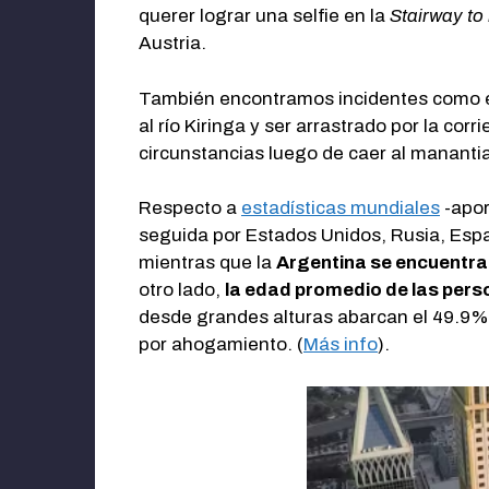
querer lograr una selfie en la
Stairway to
Austria.
También encontramos incidentes como e
al río Kiringa y ser arrastrado por la cor
circunstancias luego de caer al manantia
Respecto a
estadísticas mundiales
-apor
seguida por Estados Unidos, Rusia, España
mientras que la
Argentina se encuentra 
otro lado,
la edad promedio de las per
desde grandes alturas abarcan el 49.9%,
por ahogamiento. (
Más info
).