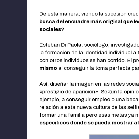
De esta manera, viendo la sucesión crec
busca del encuadre más original que le
sociales?
Esteban Di Paola, sociólogo, investigado
la formación de la identidad individual 
con otros individuos se han corrido. El p
mismo
al conseguir la toma perfecta par
Así, diseñar la imagen en las redes soci
«prestigio de aparición». Según la opini
ejemplo, a conseguir empleo o una beca 
relación a esta nueva cultura de las sel
formar una familia pero esas metas ya n
específicos donde se pueda mostrar a