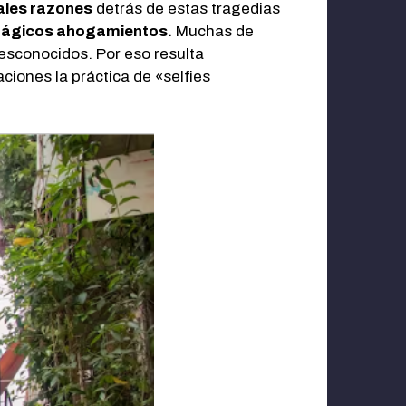
ales razones
detrás de estas tragedias
 trágicos ahogamientos
. Muchas de
esconocidos. Por eso resulta
ciones la práctica de «selfies