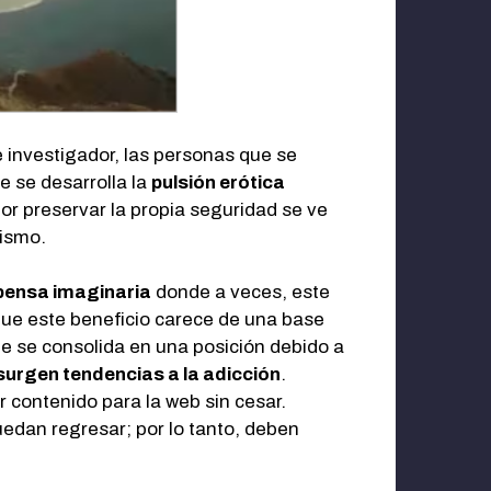
 investigador, las personas que se
e se desarrolla la
pulsión erótica
or preservar la propia seguridad se ve
mismo.
ensa imaginaria
donde a veces, este
que este beneficio carece de una base
ue se consolida en una posición debido a
surgen tendencias a la adicción
.
 contenido para la web sin cesar.
uedan regresar; por lo tanto, deben