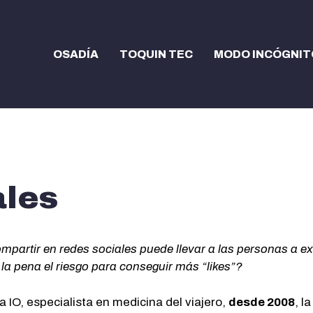
OSADÍA
TOQUIN TEC
MODO INCÓGNIT
ales
mpartir en redes sociales puede llevar a las personas a ex
la pena el riesgo para conseguir más “likes”?
IO, especialista en medicina del viajero,
desde 2008
, l