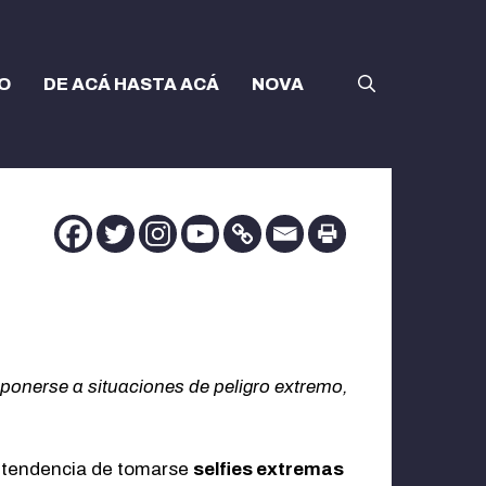
O
DE ACÁ HASTA ACÁ
NOVA
ponerse a situaciones de peligro extremo,
a tendencia de tomarse
selfies extremas