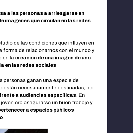
sa a las personas a arriesgarse en
de imágenes que circulan en las redes
tudio de las condiciones que influyen en
ra forma de relacionarnos con el mundo y
e en la
creación de una imagen de uno
a en las redes sociales
.
 las personas ganan una especie de
 no están necesariamente destinadas, por
 frente a audiencias específicas
. En
n joven era asegurarse un buen trabajo y
 pertenecer a espacios públicos
mo
.