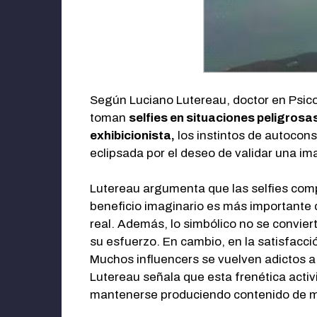
Según Luciano Lutereau, doctor en Psico
toman
selfies en situaciones peligrosa
exhibicionista,
los instintos de autocons
eclipsada por el deseo de validar una i
Lutereau argumenta que las selfies comp
beneficio imaginario es más importante 
real. Además, lo simbólico no se convier
su esfuerzo. En cambio, en la satisfacci
Muchos influencers se vuelven adictos a
Lutereau señala que esta frenética activ
mantenerse produciendo contenido de 