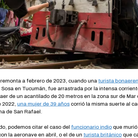
e remonta a febrero de 2023, cuando una
turista bonaere
os Sosa en Tucumán, fue arrastrada por la intensa corrien
aer de un acantilado de 20 metros en la zona sur de Mar
de 2022,
una mujer de 39 años
corrió la misma suerte al ca
ina de San Rafael.
do, podemos citar el caso del
funcionario indio
que murió 
con la aeronave en abril, o el de un
turista británico
que ca