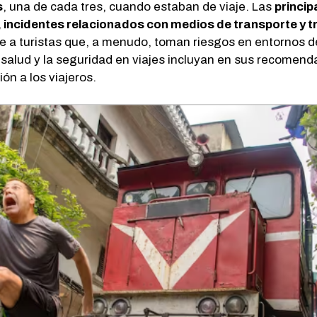
s
, una de cada tres, cuando estaban de viaje. Las
princip
 incidentes relacionados con medios de transporte y
se a turistas que, a menudo, toman riesgos en entornos d
salud y la seguridad en viajes incluyan en sus recomenda
ón a los viajeros.