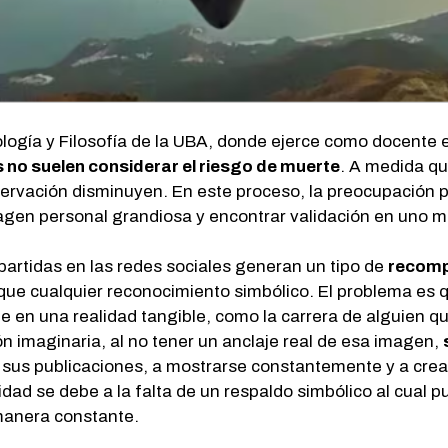
logía y Filosofía de la UBA, donde ejerce como docente e
s no suelen considerar el riesgo de muerte
. A medida qu
ervación disminuyen. En este proceso, la preocupación p
magen personal grandiosa y encontrar validación en uno 
artidas en las redes sociales generan un tipo de
recomp
que cualquier reconocimiento simbólico. El problema es 
te en una realidad tangible, como la carrera de alguien q
ón imaginaria, al no tener un anclaje real de esa imagen,
 sus publicaciones, a mostrarse constantemente y a crear
idad se debe a la falta de un respaldo simbólico al cual p
manera constante.