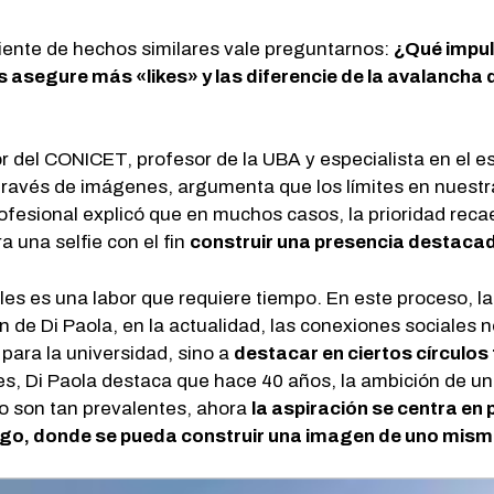
iente de hechos similares vale preguntarnos:
¿Qué impul
s asegure más «likes» y las diferencie de la avalancha 
r del CONICET, profesor de la UBA y especialista en el es
a través de imágenes, argumenta que los límites en nuest
rofesional explicó que en muchos casos, la prioridad reca
a una selfie con el fin
construir una presencia destacad
ales es una labor que requiere tiempo. En este proceso,
ón de Di Paola, en la actualidad, las conexiones sociales
para la universidad, sino a
destacar en ciertos círculos
fies, Di Paola destaca que hace 40 años, la ambición de u
o son tan prevalentes, ahora
la aspiración se centra en
lgo, donde se pueda construir una imagen de uno mis