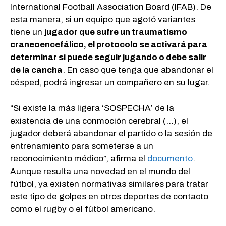
International Football Association Board (IFAB). De
esta manera, si un equipo que agotó variantes
tiene un
jugador que sufre un traumatismo
craneoencefálico, el protocolo se activará para
determinar si puede seguir jugando o debe salir
de la cancha
. En caso que tenga que abandonar el
césped, podrá ingresar un compañero en su lugar.
“Si existe la más ligera ‘SOSPECHA’ de la
existencia de una conmoción cerebral (…), el
jugador deberá abandonar el partido o la sesión de
entrenamiento para someterse a un
reconocimiento médico”, afirma el
documento
.
Aunque resulta una novedad en el mundo del
fútbol, ya existen normativas similares para tratar
este tipo de golpes en otros deportes de contacto
como el rugby o el fútbol americano.