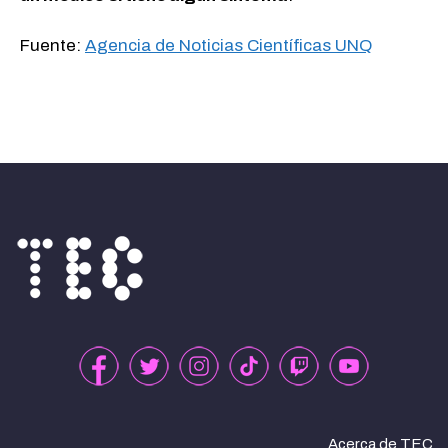
Fuente:
Agencia de Noticias Científicas UNQ
Acerca de TEC