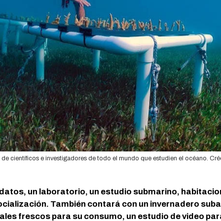
 de científicos e investigadores de todo el mundo que estudien el océano. Cré
 datos, un laboratorio, un estudio submarino, habitaci
ocialización. También contará con un invernadero suba
ales frescos para su consumo, un estudio de video para