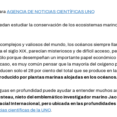
ara
AGENCIA DE NOTICIAS CIENTÍFICAS UNQ
uedan estudiar la conservación de los ecosistemas mari
omplejos y valiosos del mundo, los océanos siempre lla
l siglo XIX, parecían misteriosos y de difícil acceso, pe
no sólo porque desempeñan un importante papel económico
aso, es muy común pensar que la mayoría del oxígeno pro
ucen solo el 28 por ciento del total que se produce en la
 producido por plantas marinas alojadas en los océanos
aguas en profundidad puede ayudar a entender muchos as
steau, nieto del emblemático investigador marino Ja
acial Internacional, pero ubicada en las profundidades
ias científicas de la UNQ
.