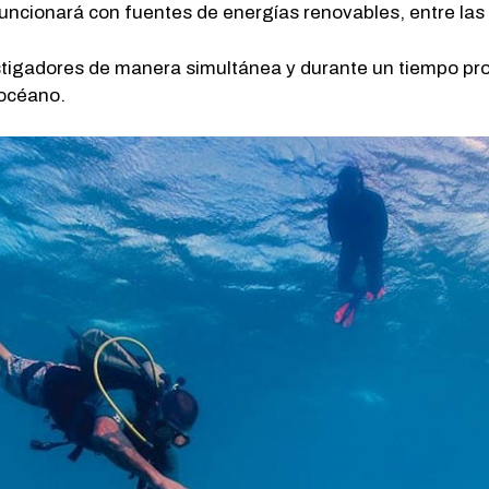
uncionará con fuentes de energías renovables, entre las q
tigadores de manera simultánea y durante un tiempo pro
 océano.