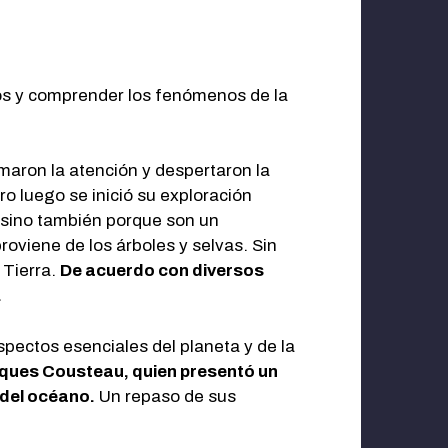
nos y comprender los fenómenos de la
maron la atención y despertaron la
ro luego se inició su exploración
 sino también porque son un
viene de los árboles y selvas. Sin
 Tierra.
De acuerdo con diversos
.
pectos esenciales del planeta y de la
cques Cousteau, quien presentó un
 del océano.
Un repaso de sus