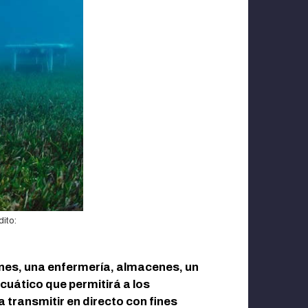
dito:
ones, una enfermería, almacenes, un
cuático que permitirá a los
 transmitir en directo con fines