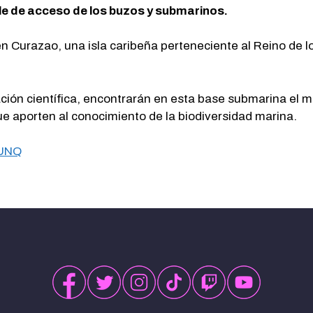
e de acceso de los buzos y submarinos.
 Curazao, una isla caribeña perteneciente al Reino de l
gación científica, encontrarán en esta base submarina el 
e aporten al conocimiento de la biodiversidad marina.
 UNQ