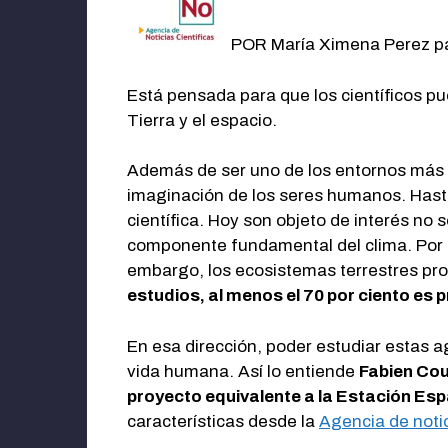
POR María Ximena Perez p
Está pensada para que los científicos p
Tierra y el espacio.
Además de ser uno de los entornos más c
imaginación de los seres humanos. Hasta e
científica. Hoy son objeto de interés 
componente fundamental del clima. Por c
embargo, los ecosistemas terrestres prod
estudios, al menos el 70 por ciento es
En esa dirección, poder estudiar estas 
vida humana. Así lo entiende
Fabien Cou
proyecto equivalente a la Estación Esp
características desde la
Agencia de notic