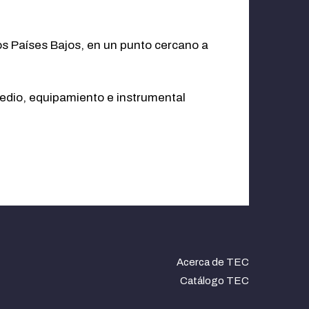
os Países Bajos, en un punto cercano a
medio, equipamiento e instrumental
Acerca de TEC
Catálogo TEC