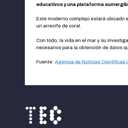
educativos y una plataforma sumergibl
Este moderno complejo estará ubicado en
un arrecife de coral.
Con todo, la vida en el mar y su investi
necesarios para la obtención de datos qu
Fuente:
Agencia de Noticias Científicas