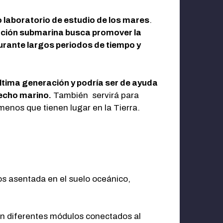
 laboratorio de estudio de los mares
.
igación submarina busca promover la
durante largos periodos de tiempo y
última generación y podría ser de ayuda
lecho marino.
También servirá para
menos que tienen lugar en la Tierra.
s asentada en el suelo oceánico,
con diferentes módulos conectados al