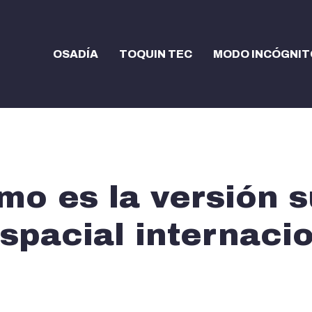
OSADÍA
TOQUIN TEC
MODO INCÓGNIT
mo es la versión 
espacial internaci