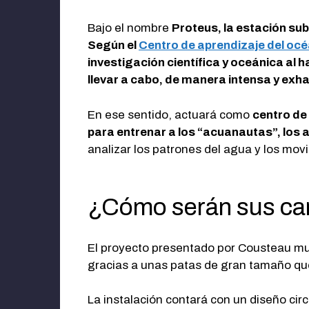
Bajo el nombre
Proteus, la estación su
Según el
Centro de aprendizaje del o
investigación científica y oceánica al 
llevar a cabo, de manera intensa y exh
En ese sentido, actuará como
centro de
para entrenar a los “acuanautas”, los a
analizar los patrones del agua y los mov
¿Cómo serán sus car
El proyecto presentado por Cousteau mu
gracias a unas patas de gran tamaño que
La instalación contará con un diseño cir