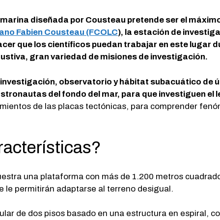
bmarina diseñada por Cousteau pretende ser el máximo
céano Fabien Cousteau (FCOLC
), la estación de invest
hacer que los científicos puedan trabajar en este lugar 
austiva, gran variedad de misiones de investigación.
 investigación, observatorio y hábitat subacuático de 
stronautas del fondo del mar, para que investiguen el 
imientos de las placas tectónicas, para comprender fenó
acterísticas?
estra una plataforma con más de 1.200 metros cuadrado
 le permitirán adaptarse al terreno desigual.
cular de dos pisos basado en una estructura en espiral, 