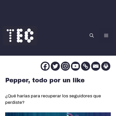
Saltar
al
contenido
Me
Pepper, todo por un like
¿Qué harías para recuperar los seguidores que
perdiste?