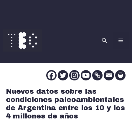
Saltar
al
contenido
Me
Nuevos datos sobre las
condiciones paleoambientales
de Argentina entre los 10 y los
4 millones de años