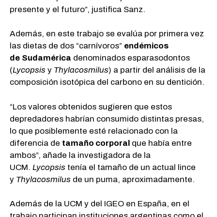
presente y el futuro”, justifica Sanz.
Además, en este trabajo se evalúa por primera vez
las dietas de dos “carnívoros”
endémicos
de
Sudamérica
denominados esparasodontos
(
Lycopsis
y
Thylacosmilus
) a partir del análisis de la
composición isotópica del carbono en su dentición.
“Los valores obtenidos sugieren que estos
depredadores habrían consumido distintas presas,
lo que posiblemente esté relacionado con la
diferencia de
tamaño corporal
que había entre
ambos”, añade la investigadora de la
UCM.
Lycopsis
tenía el tamaño de un actual lince
y
Thylacosmilus
de un puma, aproximadamente.
Además de la UCM y del IGEO en España, en el
trabajo participan instituciones argentinas como el