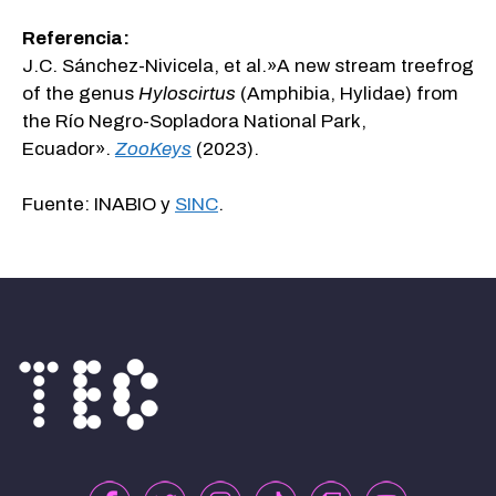
Referencia:
J.C. Sánchez-Nivicela, et al.»A new stream treefrog
of the genus
Hyloscirtus
(Amphibia, Hylidae) from
the Río Negro-Sopladora National Park,
Ecuador».
ZooKeys
(2023).
Fuente: INABIO y
SINC
.