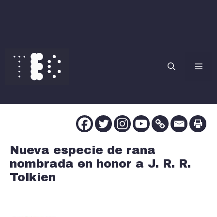
Saltar
al
contenido
Me
Nueva especie de rana
nombrada en honor a J. R. R.
Tolkien