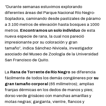
“
Durante semanas estuvimos explorando
diferentes áreas del Parque Nacional Río Negro-
Sopladora, caminando desde pastizales de páramo
a 3.100 metros de elevación hasta bosques a 1000
metros.
Encontramos un solo individuo
de esta
nueva especie de rana, la cual nos pareció
impresionante por su coloración y gran
tamaño”
,
indica Sánchez-Nivicela, investigador
asociado del Museo de Zoología de la Universidad
San Francisco de Quito.
La
Rana de Torrente de Río Negro
se diferencia
fácilmente de todos los demás congéneres por
su
gran tamaño corporal
(65 milímetros); amplias
franjas dérmicas en los dedos de manos y pies;
dorso verde grisáceo con manchas amarillas y
motas negras; garganta, vientre, flancos y