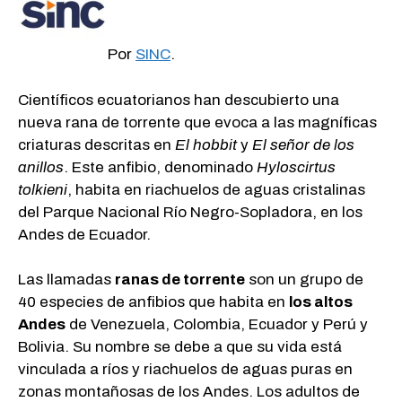
Por
SINC
.
Científicos ecuatorianos han descubierto una
nueva rana de torrente que evoca a las magníficas
criaturas descritas en
El hobbit
y
El señor de los
anillos
. Este anfibio, denominado
Hyloscirtus
tolkieni
, habita en riachuelos de aguas cristalinas
del Parque Nacional Río Negro-Sopladora, en los
Andes de Ecuador.
Las llamadas
ranas de torrente
son un grupo de
40 especies de anfibios que habita en
los altos
Andes
de Venezuela, Colombia, Ecuador y Perú y
Bolivia. Su nombre se debe a que su vida está
vinculada a ríos y riachuelos de aguas puras en
zonas montañosas de los Andes. Los adultos de