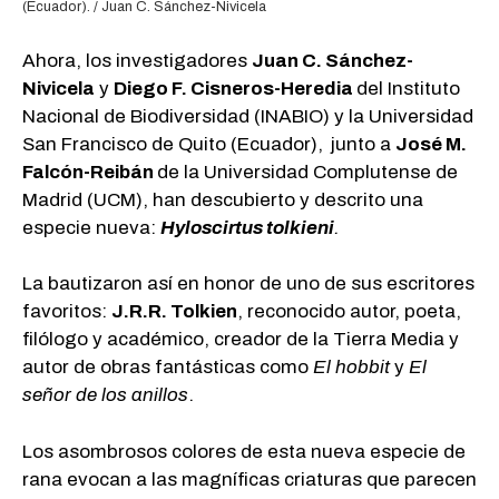
(Ecuador). / Juan C. Sánchez-Nivicela
Ahora, los investigadores
Juan C. Sánchez-
Nivicela
y
Diego F. Cisneros-Heredia
del Instituto
Nacional de Biodiversidad (INABIO) y la Universidad
San Francisco de Quito (Ecuador),
junto a
José M.
Falcón-Reibán
de la Universidad Complutense de
Madrid (UCM), han descubierto y descrito una
especie nueva:
Hyloscirtus tolkieni
.
La bautizaron así en honor de uno de sus escritores
favoritos:
J.R.R. Tolkien
, reconocido autor, poeta,
filólogo y académico, creador de la Tierra Media y
autor de obras fantásticas como
El hobbit
y
El
señor de los anillos
.
Los asombrosos colores de esta nueva especie de
rana evocan a las magníficas criaturas que parecen