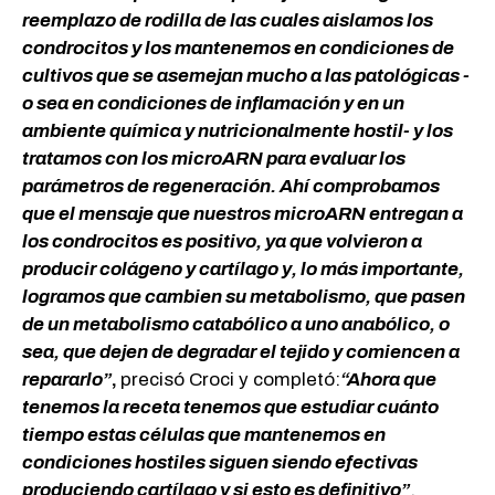
reemplazo de rodilla de las cuales aislamos los
condrocitos y los mantenemos en condiciones de
cultivos que se asemejan mucho a las patológicas -
o sea en condiciones de inflamación y en un
ambiente química y nutricionalmente hostil- y los
tratamos con los microARN para evaluar los
parámetros de regeneración. Ahí comprobamos
que el mensaje que nuestros microARN entregan a
los condrocitos es positivo, ya que volvieron a
producir colágeno y cartílago y, lo más importante,
logramos que cambien su metabolismo, que pasen
de un metabolismo catabólico a uno anabólico, o
sea, que dejen de degradar el tejido y comiencen a
repararlo”
,
precisó Croci y completó:
“Ahora que
tenemos la receta tenemos que estudiar cuánto
tiempo estas células que mantenemos en
condiciones hostiles siguen siendo efectivas
produciendo cartílago y si esto es definitivo”
.