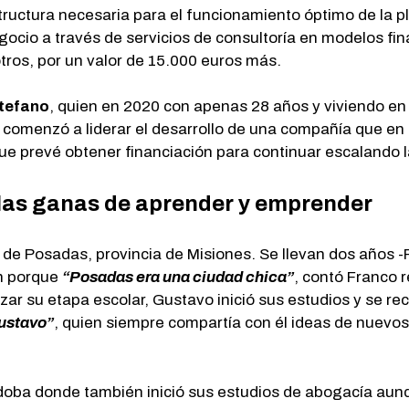
estructura necesaria para el funcionamiento óptimo de la 
ocio a través de servicios de consultoría en modelos fin
 otros, por un valor de 15.000 euros más.
Stefano
, quien en 2020 con apenas 28 años y viviendo en
allí comenzó a liderar el desarrollo de una compañía que e
a que prevé obtener financiación para continuar escala
 las ganas de aprender y emprender
 de Posadas, provincia de Misiones. Se llevan dos años -
n porque
“Posadas era una ciudad chica”
, contó Franco 
zar su etapa escolar, Gustavo inició sus estudios y se r
Gustavo”
, quien siempre compartía con él ideas de nuevo
rdoba donde también inició sus estudios de abogacía au