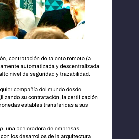
ón, contratación de talento remoto (a
pletamente automatizada y descentralizada
lto nivel de seguridad y trazabilidad.
ualquier compañía del mundo desde
lizando su contratación, la certificación
omonedas estables transferidas a sus
mp
, una aceleradora de empresas
on los desarrollos de la arquitectura