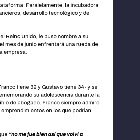
plataforma. Paralelamente, la incubadora
ancieros, desarrollo tecnológico y de
 el Reino Unido, le puso nombre a su
n el mes de junio enfrentará una rueda de
ndo la empresa.
Franco tiene 32 y Gustavo tiene 34- y se
rememorando su adolescencia durante la
ecibió de abogado. Franco siempre admiró
s emprendimientos en los que podrían
nque
“no me fue bien así que volví a