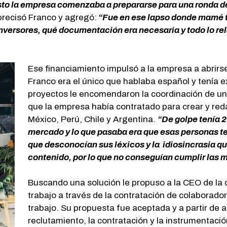
sto la empresa comenzaba a prepararse para una ronda de
precisó Franco y agregó:
“Fue en ese lapso donde mamé t
inversores, qué documentación era necesaria y todo lo r
Ese financiamiento impulsó a la empresa a abrir
Franco era el único que hablaba español y tenía e
proyectos le encomendaron la coordinación de un
que la empresa había contratado para crear y reda
México, Perú, Chile y Argentina.
“De golpe tenía 2
mercado y lo que pasaba era que esas personas te
que desconocían sus léxicos y la idiosincrasia q
contenido, por lo que no conseguían cumplir las 
Buscando una solución le propuso a la CEO de la 
trabajo a través de la contratación de colaborador
trabajo. Su propuesta fue aceptada y a partir de al
reclutamiento, la contratación y la instrumentació