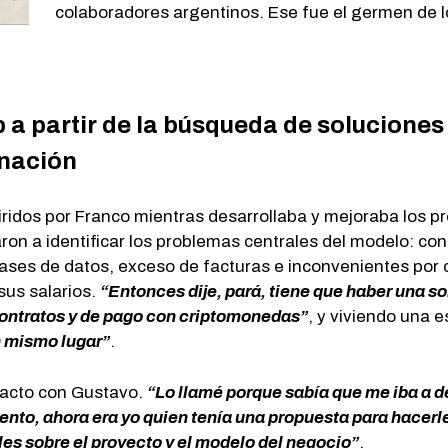
colaboradores argentinos. Ese fue el germen de lo
 a partir de la búsqueda de soluciones
inación
iridos por Franco mientras desarrollaba y mejoraba los p
ron a identificar los problemas centrales del modelo: con
 bases de datos, exceso de facturas e inconvenientes por
sus salarios.
“Entonces dije, pará, tiene que haber una s
ontratos y de pago con criptomonedas”
, y viviendo una 
n mismo lugar”
.
acto con Gustavo.
“Lo llamé porque sabía que me iba a de
ento, ahora era yo quien tenía una propuesta para hacerl
les sobre el proyecto y el modelo del negocio”
.