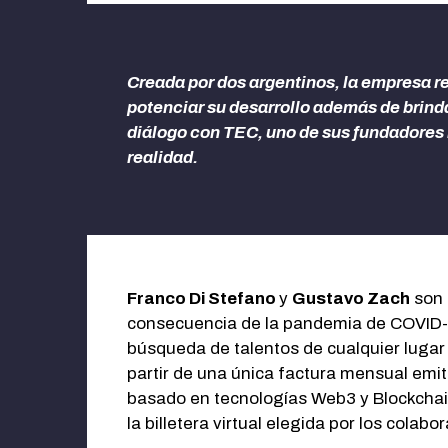
Creada por dos argentinos, la empresa re
potenciar su desarrollo además de brinda
diálogo con TEC, uno de sus fundadores r
realidad.
.
Franco Di Stefano
y
Gustavo Zach
son 
consecuencia de la pandemia de COVID-1
búsqueda de talentos de cualquier lugar
partir de una única factura mensual emi
basado en tecnologías Web3 y Blockchain
la billetera virtual elegida por los colabo