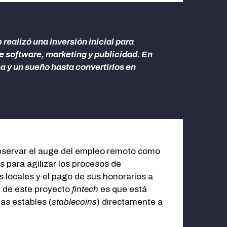
ealizó una inversión inicial para
e software, marketing y publicidad. En
a y un sueño hasta convertirlos en
bservar el auge del empleo remoto como
s para agilizar los procesos de
 locales y el pago de sus honorarios a
n de este proyecto
fintech
es que está
as estables (
stablecoins
) directamente a