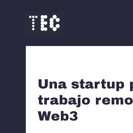
Saltar
al
contenido
Una startup 
trabajo remo
Web3