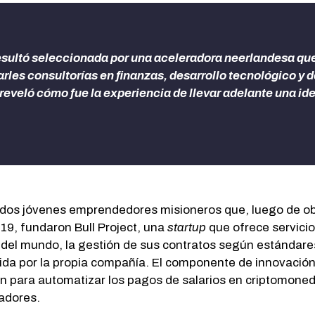
sultó seleccionada por una aceleradora neerlandesa que r
rles consultorías en finanzas, desarrollo tecnológico y d
eveló cómo fue la experiencia de llevar adelante una ide
dos jóvenes emprendedores misioneros que, luego de o
9, fundaron Bull Project, una
startup
que ofrece servicio
 del mundo, la gestión de sus contratos según estándares
tida por la propia compañía. El componente de innovació
 para automatizar los pagos de salarios en criptomoned
radores.