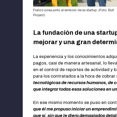
Franco posa junto al símbolo de su startup. (Foto: Bull
Project)
La fundación de una startup
mejorar y una gran determ
La experiencia y los conocimientos adqu
pagos, casi de manera artesanal, lo lleva
en el control de reportes de actividad y
para los contratados a la hora de cobrar 
tecnológicas de recursos humanos, de c
que integrar todas esas soluciones en u
En ese mismo momento se puso en cont
que él me propuso iniciar un emprendimi
que sí, sin que le diera demasiados detal