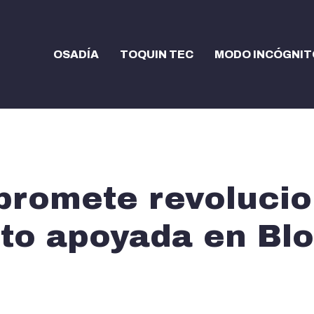
OSADÍA
TOQUIN TEC
MODO INCÓGNIT
promete revolucio
to apoyada en Bl