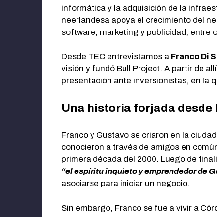
informática y la adquisición de la infra
neerlandesa apoya el crecimiento del neg
software, marketing y publicidad, entre
Desde TEC entrevistamos a
Franco Di 
visión y fundó Bull Project. A partir de 
presentación ante inversionistas, en l
Una historia forjada desde
Franco y Gustavo se criaron en la ciudad
conocieron a través de amigos en comú
primera década del 2000. Luego de finali
“el espíritu inquieto y emprendedor de 
asociarse para iniciar un negocio.
Sin embargo, Franco se fue a vivir a Có