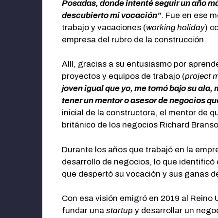
Posadas, donde intenté seguir un año má
descubierto mi vocación”
. Fue en ese m
trabajo y vacaciones (
working holiday
) c
empresa del rubro de la construcción.
Allí, gracias a su entusiasmo por apren
proyectos y equipos de trabajo (
project
joven igual que yo, me tomó bajo su ala
tener un mentor o asesor de negocios qu
inicial de la constructora, el mentor de
británico de los negocios Richard Brans
Durante los años que trabajó en la empr
desarrollo de negocios, lo que identific
que despertó su vocación y sus ganas de
Con esa visión emigró en 2019 al Reino U
fundar una
startup
y desarrollar un nego