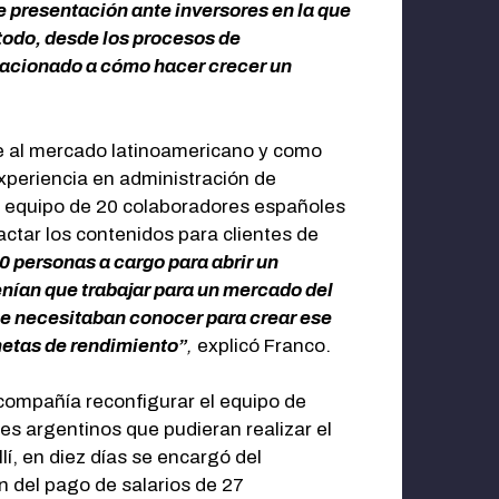
 presentación ante inversores en la que
odo, desde los procesos de
elacionado a cómo hacer crecer un
se al mercado latinoamericano y como
xperiencia en administración de
 equipo de 20 colaboradores españoles
ctar los contenidos para clientes de
0 personas a cargo para abrir un
nían que trabajar para un mercado del
ue necesitaban conocer para crear ese
metas de rendimiento”
,
explicó Franco.
compañía reconfigurar el equipo de
es argentinos que pudieran realizar el
lí, en diez días se encargó del
n del pago de salarios de 27