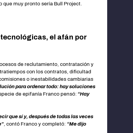
 que muy pronto sería Bull Project.
 tecnológicas, el afán por
rocesos de reclutamiento, contratación y
tratiempos con los contratos, dificultad
 comisiones o inestabilidades cambiarias
olución para ordenar todo: hay soluciones
especie de epifanía Franco pensó:
“Hay
cir que sí y, después de todas las veces
e”
, contó Franco y completó:
“Me dijo