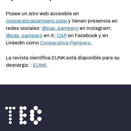
Posee un sitio web accesible en
cooperativapampero.coop
y tienen presencia en
redes sociales:
@cap_pampero
en Instagram;
@cap_pampero
en X;
CAP
en Facebook y en
LinkedIn como
Cooperativa Pampero
.
La revista científica EUNK está disponible para su
descarga: :
EUNK
.