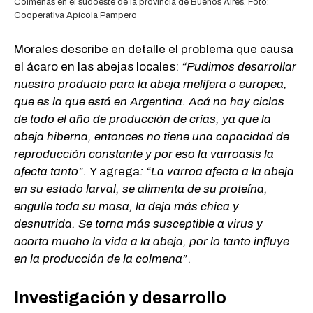
Colmenas en el sudoeste de la provincia de Buenos Aires. Foto:
Cooperativa Apícola Pampero
Morales describe en detalle el problema que causa
el ácaro en las abejas locales:
“Pudimos desarrollar
nuestro producto para la abeja melífera o europea,
que es la que está en Argentina. Acá no hay ciclos
de todo el año de producción de crías, ya que la
abeja hiberna, entonces no tiene una capacidad de
reproducción constante y por eso la varroasis la
afecta tanto”.
Y agrega
: “La varroa afecta a la abeja
en su estado larval, se alimenta de su proteína,
engulle toda su masa, la deja más chica y
desnutrida. Se torna más susceptible a virus y
acorta mucho la vida a la abeja, por lo tanto influye
en la producción de la colmena”
.
Investigación y desarrollo