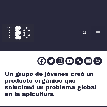
Saltar
al
contenido
Me
Un grupo de jóvenes creó un
producto orgánico que
solucionó un problema global
en la apicultura