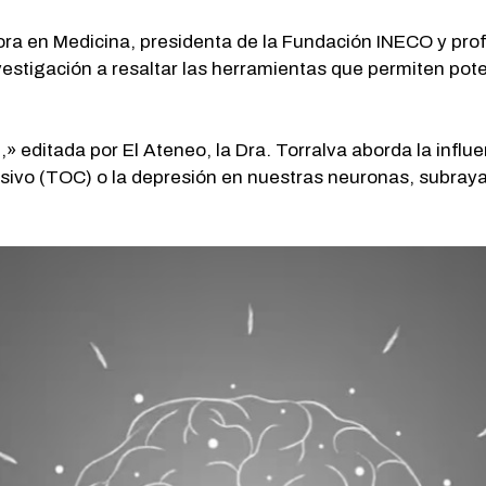
ora en Medicina, presidenta de la Fundación INECO y prof
estigación a resaltar las herramientas que permiten pote
 editada por El Ateneo, la Dra. Torralva aborda la influe
sivo (TOC) o la depresión en nuestras neuronas, subraya