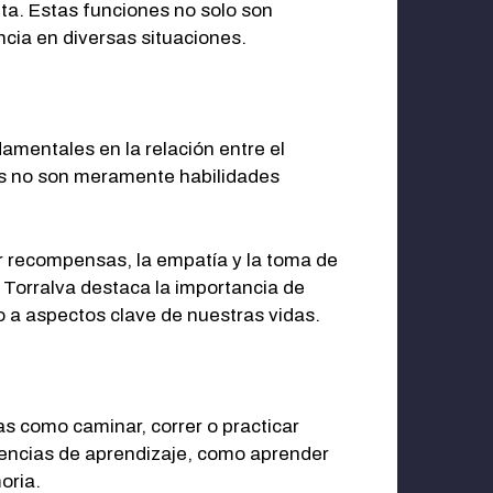
nta. Estas funciones no solo son
ncia en diversas situaciones.
amentales en la relación entre el
ones no son meramente habilidades
r recompensas, la empatía y la toma de
. Torralva destaca la importancia de
po a aspectos clave de nuestras vidas.
as como caminar, correr o practicar
iencias de aprendizaje, como aprender
oria.