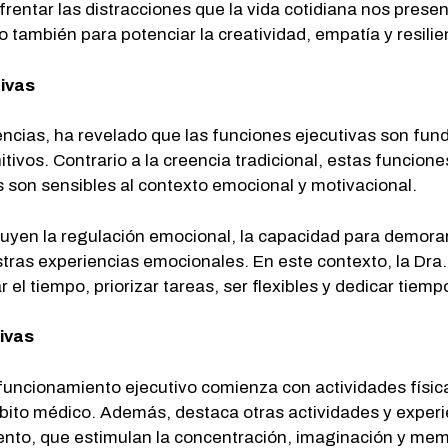
rentar las distracciones que la vida cotidiana nos prese
o también para potenciar la creatividad, empatía y resilie
tivas
ncias, ha revelado que las funciones ejecutivas son fund
itivos. Contrario a la creencia tradicional, estas funci
 son sensibles al contexto emocional y motivacional.
cluyen la regulación emocional, la capacidad para demora
estras experiencias emocionales. En este contexto, la Dra
 el tiempo, priorizar tareas, ser flexibles y dedicar tiem
ivas
 funcionamiento ejecutivo comienza con actividades físic
bito médico. Además, destaca otras actividades y exper
mento, que estimulan la concentración, imaginación y mem