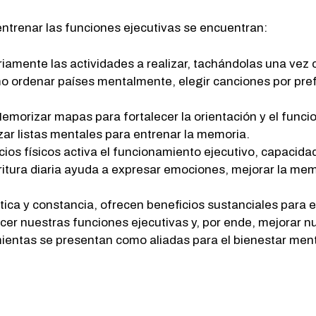
ntrenar las funciones ejecutivas se encuentran:
ariamente las actividades a realizar, tachándolas una vez
o ordenar países mentalmente, elegir canciones por pref
morizar mapas para fortalecer la orientación y el funci
zar listas mentales para entrenar la memoria.
ios físicos activa el funcionamiento ejecutivo, capacida
critura diaria ayuda a expresar emociones, mejorar la mem
ca y constancia, ofrecen beneficios sustanciales para el
ecer nuestras funciones ejecutivas y, por ende, mejorar 
mientas se presentan como aliadas para el bienestar ment