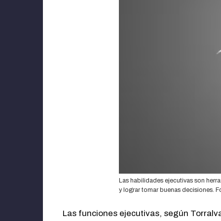
Las habilidades ejecutivas son herra
y lograr tomar buenas decisiones. F
Las funciones ejecutivas, según Torralva,