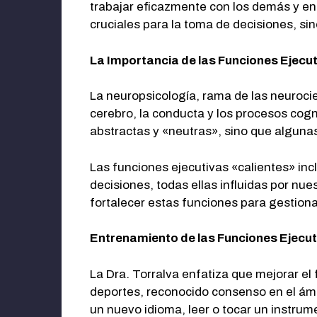
trabajar eficazmente con los demás y enf
cruciales para la toma de decisiones, sin
La Importancia de las Funciones Ejecu
La neuropsicología, rama de las neurocie
cerebro, la conducta y los procesos cogn
abstractas y «neutras», sino que algunas
Las funciones ejecutivas «calientes» in
decisiones, todas ellas influidas por nu
fortalecer estas funciones para gestionar
Entrenamiento de las Funciones Ejecut
La Dra. Torralva enfatiza que mejorar el
deportes, reconocido consenso en el ám
un nuevo idioma, leer o tocar un instru