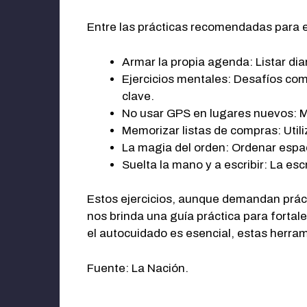
Entre las prácticas recomendadas para e
Armar la propia agenda: Listar di
Ejercicios mentales: Desafíos com
clave.
No usar GPS en lugares nuevos: Me
Memorizar listas de compras: Utili
La magia del orden: Ordenar espac
Suelta la mano y a escribir: La es
Estos ejercicios, aunque demandan prácti
nos brinda una guía práctica para fortal
el autocuidado es esencial, estas herra
Fuente: La Nación.