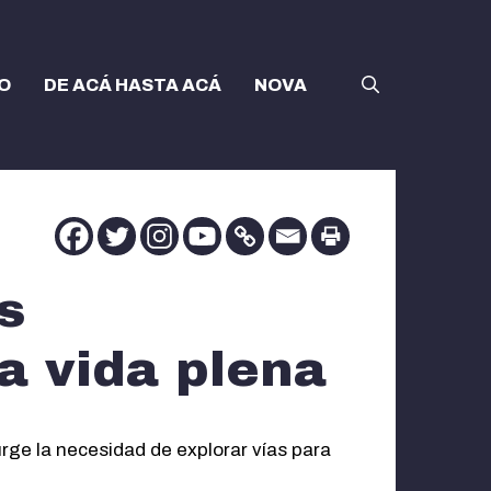
O
DE ACÁ HASTA ACÁ
NOVA
s
a vida plena
rge la necesidad de explorar vías para