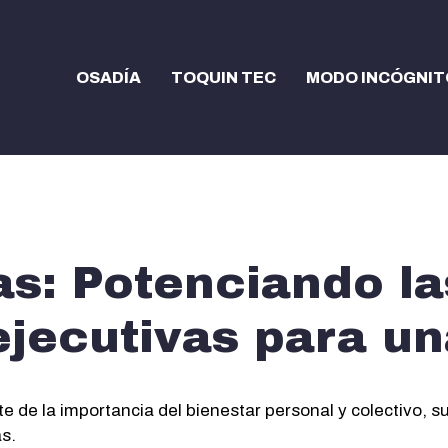
OSADÍA
TOQUIN TEC
MODO INCÓGNIT
s: Potenciando la
ejecutivas para un
de la importancia del bienestar personal y colectivo, su
as.