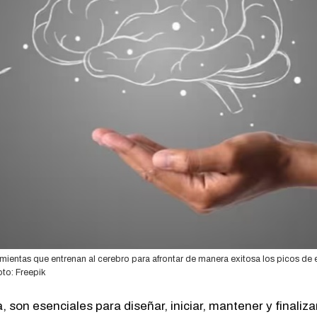
mientas que entrenan al cerebro para afrontar de manera exitosa los picos de e
oto: Freepik
 son esenciales para diseñar, iniciar, mantener y finaliz