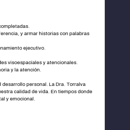
 completadas.
erencia, y armar historias con palabras
onamiento ejecutivo.
des visoespaciales y atencionales.
oria y la atención.
 desarrollo personal. La Dra. Torralva
nuestra calidad de vida. En tiempos donde
al y emocional.