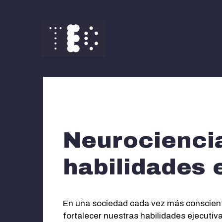
Saltar
al
contenido
Neurociencia
habilidades 
En una sociedad cada vez más consciente 
fortalecer nuestras habilidades ejecutiv