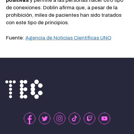
positivas
y permite a las personas hacer otro tipo
de conexiones. Doblin afirma que, a pesar de la
prohibición, miles de pacientes han sido tratados
con este tipo de principios.
Fuente:
Agencia de Noticias Científicas UNQ