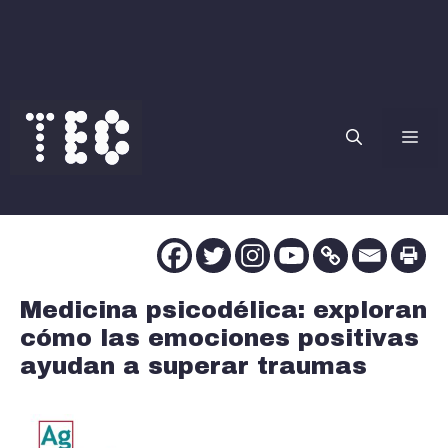
Saltar
al
contenido
Me
Medicina psicodélica: exploran
cómo las emociones positivas
ayudan a superar traumas