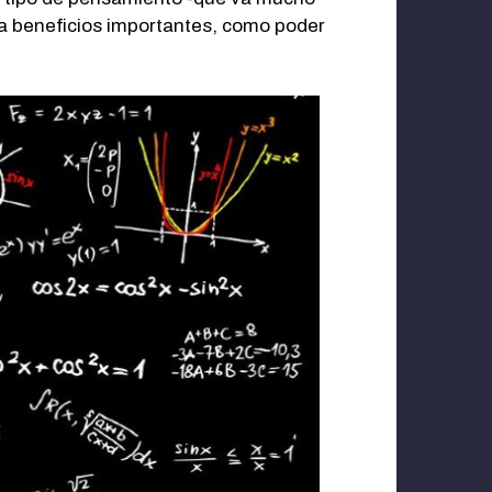
ta beneficios importantes, como poder