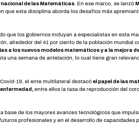
rnacional de las Matemáticas
. En ese marco, se lanzó
M
n que esta disciplina aborda los desafíos más apremiant
.
do que los gobiernos incluyan a especialistas en esta m
ión, alrededor del 41 por ciento de la población mundial c
ias a los nuevos modelos matemáticos y a la mejora de
ta una semana de antelación, lo cual tiene gran relevan
Covid-19, el ente multilateral destacó
el papel de las ma
a enfermedad,
entre ellos la tasa de reproducción del c
la base de los mayores avances tecnológicos que impulsan
uturos profesionales y en el desarrollo de capacidades p