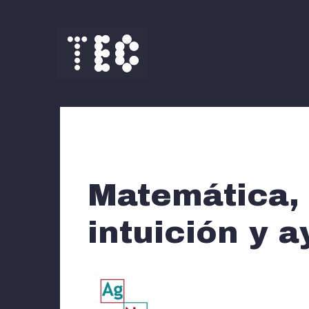
Saltar
al
contenido
Matemática, 
intuición y a