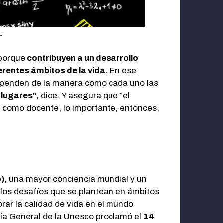
.
porque
contribuyen a un desarrollo
rentes ámbitos de la vida.
En ese
dependen de la manera como cada uno las
 lugares”,
dice. Y asegura que “el
; como docente, lo importante, entonces,
o)
, una mayor conciencia mundial y un
 los desafíos que se plantean en ámbitos
jorar la calidad de vida en el mundo
cia General de la Unesco proclamó el
14