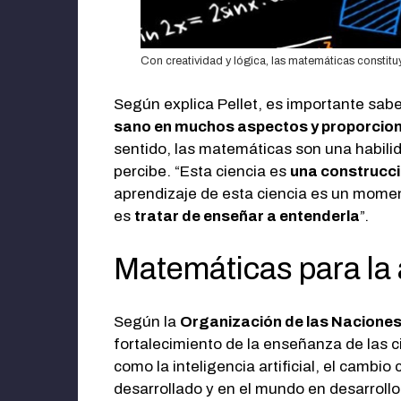
Con creatividad y lógica, las matemáticas constituy
Según explica Pellet, es importante sab
sano en muchos aspectos y proporcionan
sentido, las matemáticas son una habil
percibe. “Esta ciencia es
una construcci
aprendizaje de esta ciencia es un moment
es
tratar de enseñar a entenderla
”.
Matemáticas para la a
Según la
Organización de las Naciones 
fortalecimiento de la enseñanza de las 
como la inteligencia artificial, el cambio
desarrollado y en el mundo en desarroll