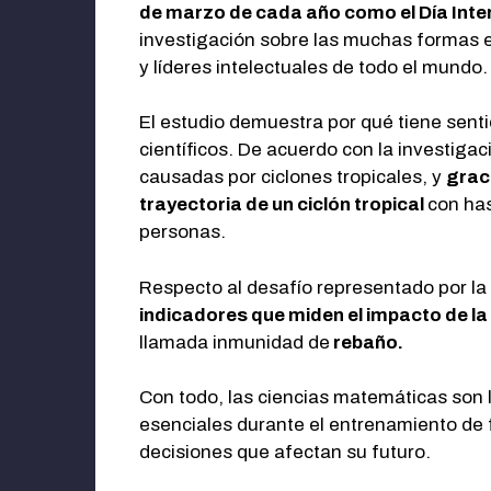
de marzo de cada año como el Día Inte
investigación sobre las muchas formas e
y líderes intelectuales de todo el mundo
El estudio demuestra por qué tiene senti
científicos. De acuerdo con la investigac
causadas por ciclones tropicales, y
grac
trayectoria de un ciclón tropical
con has
personas.
Respecto al desafío representado por la 
indicadores que miden el impacto de l
llamada inmunidad de
rebaño.
Con todo, las ciencias matemáticas son 
esenciales durante el entrenamiento de f
decisiones que afectan su futuro.