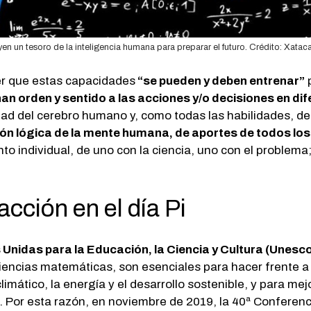
en un tesoro de la inteligencia humana para preparar el futuro. Crédito: Xataca
er que estas capacidades
“se pueden y deben entrenar”
 orden y sentido a las acciones y/o decisiones en dife
idad del cerebro humano y, como todas las habilidades, 
ón lógica de la mente humana, de aportes de todos los
o individual, de uno con la ciencia, uno con el problema
cción en el día Pi
Unidas para la Educación, la Ciencia y Cultura (Unesc
ciencias matemáticas, son esenciales para hacer frente a
 climático, la energía y el desarrollo sostenible, y para me
o. Por esta razón, en noviembre de 2019, la 40ª Conferen