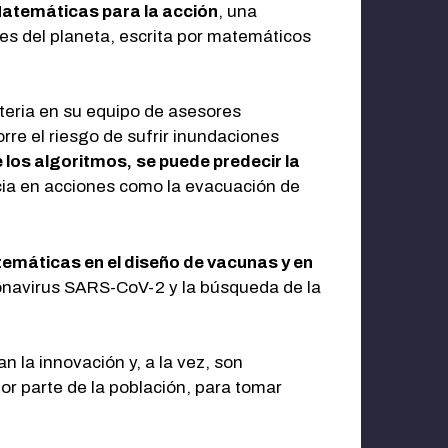
atemáticas para la acción
, una
es del planeta, escrita por matemáticos
ateria en su equipo de asesores
orre el riesgo de sufrir inundaciones
 los algoritmos,
se puede predecir la
cia en acciones como la evacuación de
temáticas en el diseño de vacunas y en
oronavirus SARS-CoV-2 y la búsqueda de la
 la innovación y, a la vez, son
or parte de la población, para tomar