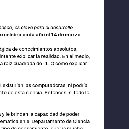
esco, es clave para el desarrollo
e celebra cada año el 14 de marzo.
 lógica de conocimientos absolutos,
ntente explicar la realidad. En el medio,
a raíz cuadrada de -1. O cómo explicar
 existirían las computadoras, ni podría
fo de esta ciencia. Entonces, si todo lo
y le brindan la capacidad de poder
temática en el Departamento de Ciencia
te tipo de pensamiento -que va mucho