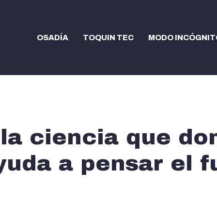
OSADÍA
TOQUIN TEC
MODO INCÓGNIT
la ciencia que do
yuda a pensar el f