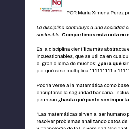
POR María Ximena Perez p
La disciplina contribuye a una sociedad c
sostenible.
Compartimos esta nota en el
Es la disciplina científica más abstract
incuestionables, que se utiliza en cualqu
el gran dilema de muchos:
¿para qué si
por qué si se multiplica 111111111 x 11
Podría verse a la matemática como base d
encriptarse la seguridad bancaria. Inclu
permean
¿hasta qué punto son importa
“Las matemáticas sirven al ser humano p
resolver problemas analizando datos de
y Tecnología de la Universidad Nacional