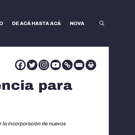
O
DE ACÁ HASTA ACÁ
NOVA
encia para
r la incorporación de nuevos