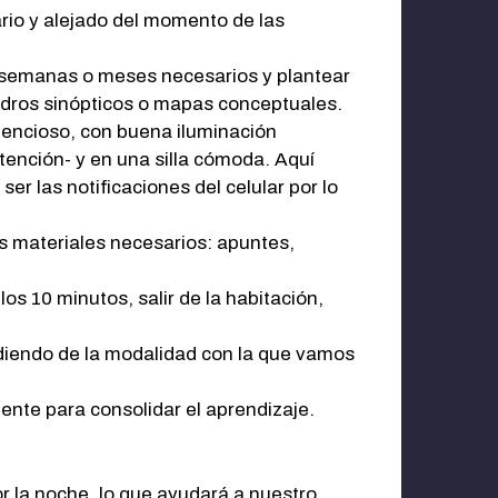
ario y alejado del momento de las
, semanas o meses necesarios y plantear
adros sinópticos o mapas conceptuales.
silencioso, con buena iluminación
tención- y en una silla cómoda. Aquí
r las notificaciones del celular por lo
s materiales necesarios: apuntes,
s 10 minutos, salir de la habitación,
diendo de la modalidad con la que vamos
mente para consolidar el aprendizaje.
r la noche, lo que ayudará a nuestro