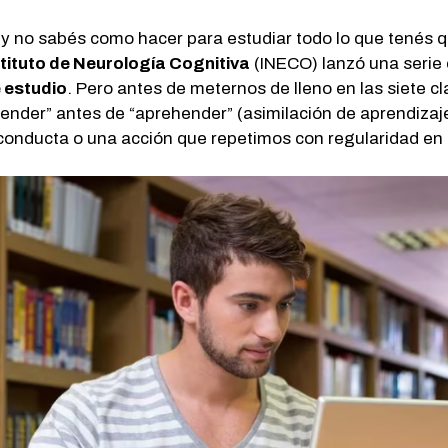
es y no sabés como hacer para estudiar todo lo que tenés
tituto de Neurología Cognitiva
(INECO) lanzó una serie
e estudio
. Pero antes de meternos de lleno en las siete
nder” antes de “aprehender” (asimilación de aprendizajes
onducta o una acción que repetimos con regularidad en 