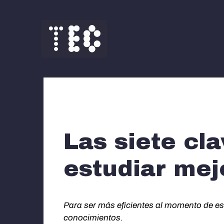
Saltar
al
contenido
Las siete cl
estudiar mej
Para ser más eficientes al momento de es
conocimientos.