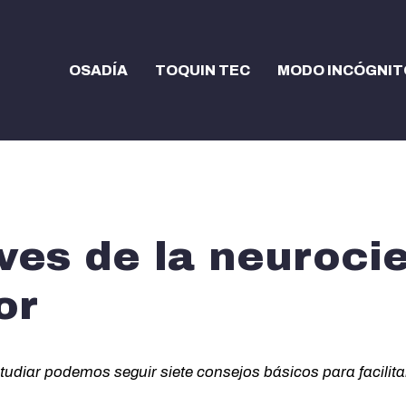
OSADÍA
TOQUIN TEC
MODO INCÓGNIT
aves de la neuroci
or
tudiar podemos seguir siete consejos básicos para facilita