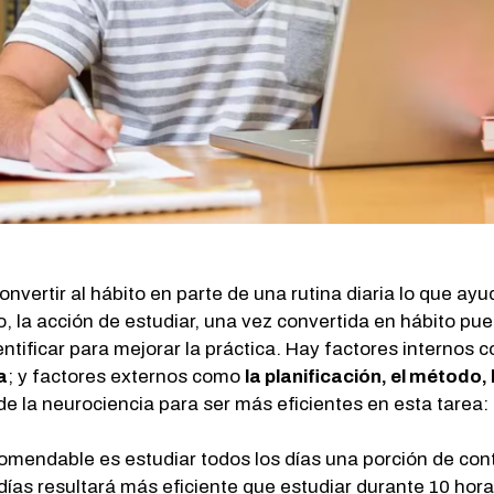
onvertir al hábito en parte de una rutina diaria lo que ayu
, la acción de estudiar, una vez convertida en hábito pu
ntificar para mejorar la práctica. Hay factores internos 
a
; y factores externos como
la planificación, el método,
e la neurociencia para ser más eficientes en esta tarea:
comendable es estudiar todos los días una porción de cont
días resultará más eficiente que estudiar durante 10 horas