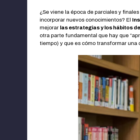
¿Se viene la época de parciales y final
incorporar nuevos conocimientos? El
Ins
mejorar
las estrategias y los hábitos d
otra parte fundamental que hay que “apre
tiempo) y que es cómo transformar una c