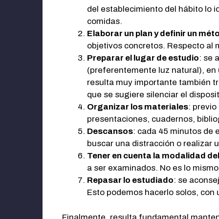
del establecimiento del hábito lo
comidas.
Elaborar un plan y definir un mét
objetivos concretos. Respecto al
Preparar el lugar de estudio
: se 
(preferentemente luz natural), en 
resulta muy importante también tra
que se sugiere silenciar el disposi
Organizar los materiales
: previ
presentaciones, cuadernos, bibliog
Descansos
: cada 45 minutos de 
buscar una distracción o realizar 
Tener en cuenta la modalidad d
a ser examinados. No es lo mismo 
Repasar lo estudiado
: se aconse
Esto podemos hacerlo solos, con
Finalmente, resulta fundamental mante