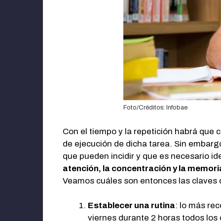
Foto/Créditos: Infobae
Con el tiempo y la repetición habrá que c
de ejecución de dicha tarea. Sin embargo
que pueden incidir y que es necesario ide
atención, la concentración y la memori
Veamos cuáles son entonces las claves d
Establecer una rutina
: lo más re
viernes durante 2 horas todos los 