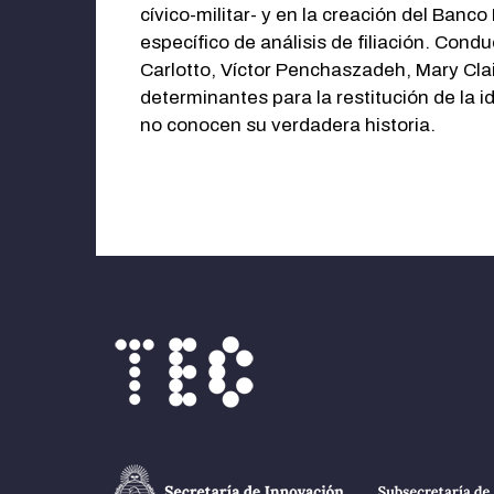
cívico-militar- y en la creación del Banc
específico de análisis de filiación. Condu
Carlotto, Víctor Penchaszadeh, Mary Clai
determinantes para la restitución de la i
no conocen su verdadera historia.