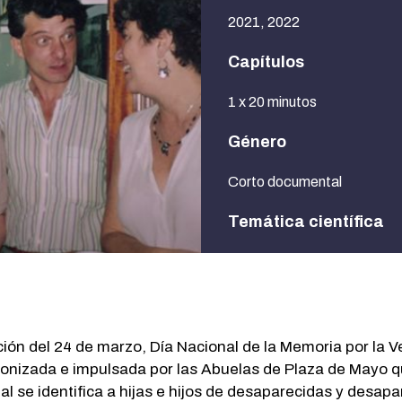
2021, 2022
Capítulos
1 x 20 minutos
Género
Corto documental
Temática científica
Ciencia, Tecnología, Dere
n del 24 de marzo, Día Nacional de la Memoria por la Ver
tagonizada e impulsada por las Abuelas de Plaza de Mayo q
cual se identifica a hijas e hijos de desaparecidas y desap