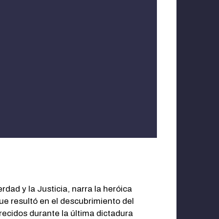
chos humanos.
dad y la Justicia, narra la heróica
ue resultó en el descubrimiento del
arecidos durante la última dictadura