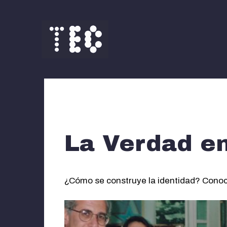
Saltar
al
contenido
La Verdad en
¿Cómo se construye la identidad? Conocé