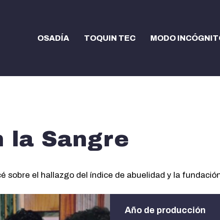
OSADÍA
TOQUIN TEC
MODO INCÓGNIT
 la Sangre
 sobre el hallazgo del índice de abuelidad y la fundació
Año de producción