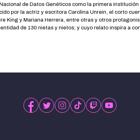
o Nacional de Datos Genéticos como la primera institución
cido por la actriz y escritora Carolina Unrein, el corto cu
re King y Mariana Herrera, entre otras y otros protagonis
dentidad de 130 nietas y nietos; y cuyo relato inspira a 