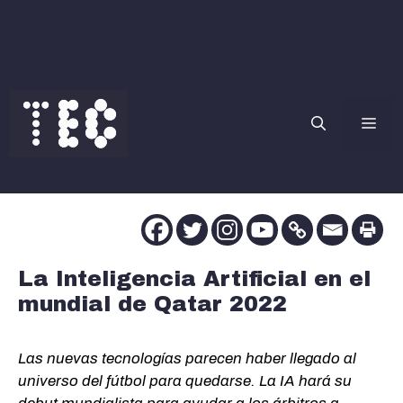
Saltar
al
contenido
Me
La Inteligencia Artificial en el
mundial de Qatar 2022
Las nuevas tecnologías parecen haber llegado al
universo del fútbol para quedarse. La IA hará su