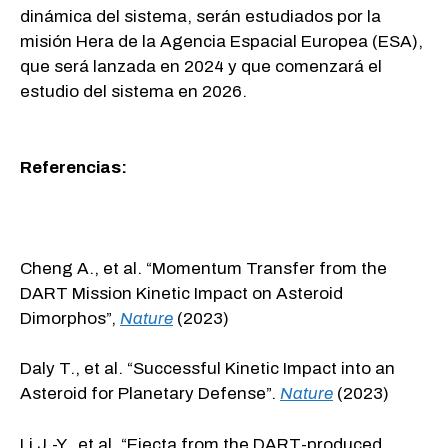
dinámica del sistema, serán estudiados por la
misión Hera de la Agencia Espacial Europea (ESA),
que será lanzada en 2024 y que comenzará el
estudio del sistema en 2026.
Referencias:
Cheng A., et al. “Momentum Transfer from the
DART Mission Kinetic Impact on Asteroid
Dimorphos”,
Nature
(2023)
Daly T., et al. “Successful Kinetic Impact into an
Asteroid for Planetary Defense”.
Nature
(2023)
Li J.-Y., et al. “Ejecta from the DART-produced