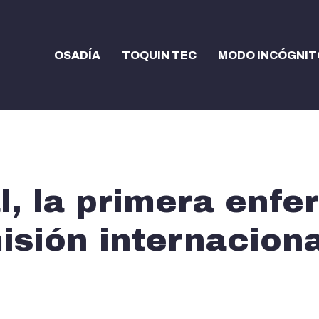
OSADÍA
TOQUIN TEC
MODO INCÓGNIT
l, la primera enfe
misión internaciona