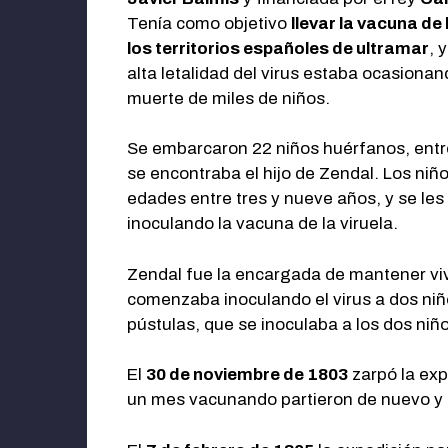
Tenía como objetivo
llevar la vacuna de 
los territorios españoles de ultramar
, 
alta letalidad del virus estaba ocasionan
muerte de miles de niños.
Se embarcaron 22 niños huérfanos, entr
se encontraba el hijo de Zendal. Los niñ
edades entre tres y nueve años, y se les 
inoculando la vacuna de la viruela.
Zendal fue la encargada de mantener vi
comenzaba inoculando el virus a dos niños
pústulas, que se inoculaba a los dos niñ
El
30 de noviembre de 1803
zarpó la exp
un mes vacunando partieron de nuevo y l