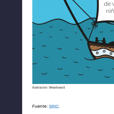
Ilustración: Wearbeard.
Fuente:
SINC
.