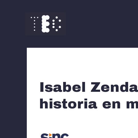
Saltar
al
contenido
Isabel Zenda
historia en 