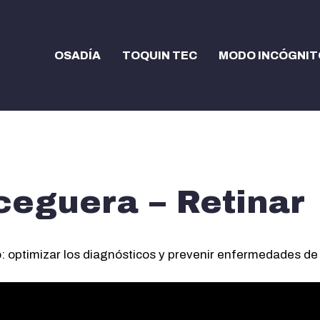
OSADÍA
TOQUIN TEC
MODO INCÓGNIT
 ceguera – Retinar
o: optimizar los diagnósticos y prevenir enfermedades de 