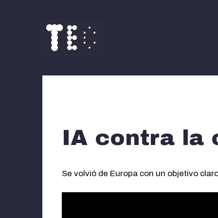
Saltar
al
contenido
IA contra la
Se volvió de Europa con un objetivo clar