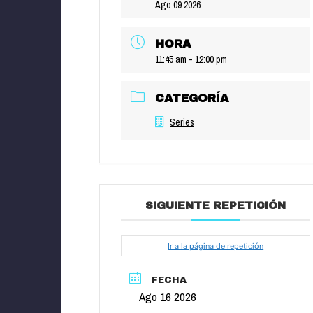
Ago 09 2026
HORA
11:45 am - 12:00 pm
CATEGORÍA
Series
SIGUIENTE REPETICIÓN
Ir a la página de repetición
FECHA
Ago 16 2026