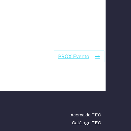
PROX Evento
Acerca de TEC
Catálogo TEC