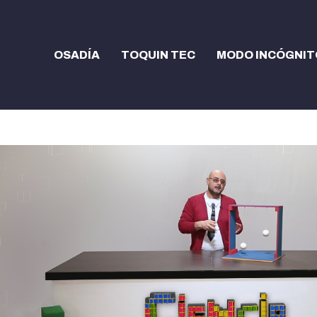
OSADÍA
TOQUIN TEC
MODO INCÓGNIT