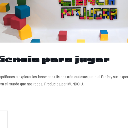
iencia para jugar
páñanos a explorar los fenómenos físicos más curiosos junto al Profe y sus expe
ra el mundo que nos rodea. Producida por MUNDO U.