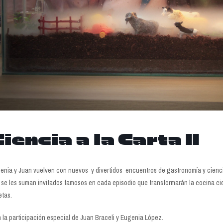
iencia a la Carta II
enia y Juan vuelven con nuevos y divertidos encuentros de gastronomía y ciencia
 se les suman invitados famosos en cada episodio que transformarán la cocina cie
etas.
 la participación especial de Juan Braceli y Eugenia López.