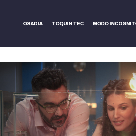
OSADÍA
TOQUIN TEC
MODO INCÓGNIT