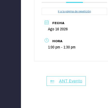
Ir a la página de repetición
FECHA
Ago 16 2026
HORA
1:00 pm - 1:30 pm
ANT Evento