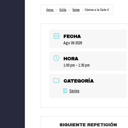
Home
Grilla
Series
Ciencia a la Carta II
FECHA
Ago 09 2026
HORA
1:00 pm - 1:30 pm
CATEGORÍA
Series
SIGUIENTE REPETICIÓN