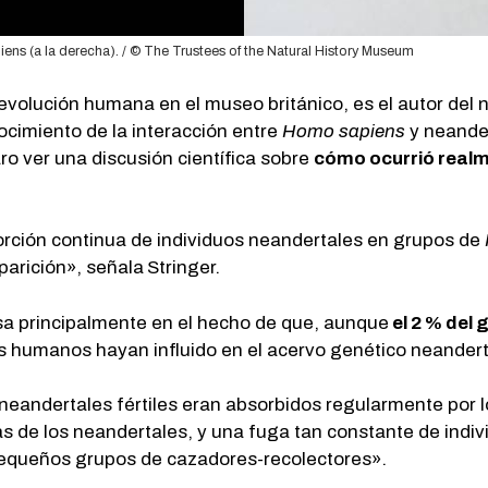
ens (a la derecha). / © The Trustees of the Natural History Museum
 evolución humana en el museo británico, es el autor del 
ocimiento de la interacción entre
Homo sapiens
y neander
ro ver una discusión científica sobre
cómo ocurrió realm
rción continua de individuos neandertales en grupos de
parición», señala
Stringer.
asa principalmente en el hecho de que, aunque
el 2 % del
s humanos hayan influido en el acervo genético neandert
 neandertales fértiles eran absorbidos regularmente por 
s de los neandertales, y una fuga tan constante de indi
queños grupos de cazadores-recolectores».