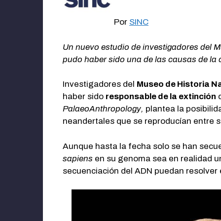
Por
SINC
Un nuevo estudio de investigadores del M
pudo haber sido una de las causas de la 
Investigadores del
Museo de Historia N
haber sido
responsable de la extinción
d
PalaeoAnthropology,
plantea la posibili
neandertales que se reproducían entre sí
Aunque hasta la fecha solo se han secu
sapiens
en su genoma sea en realidad un
secuenciación del ADN puedan resolver 