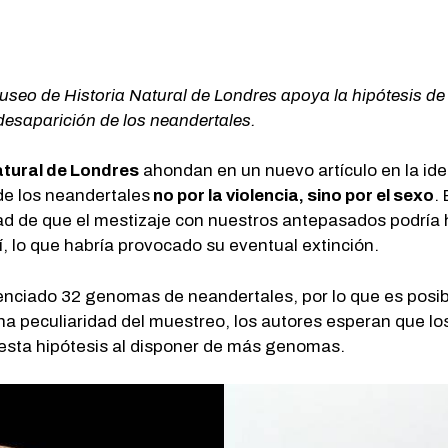
useo de Historia Natural de Londres apoya la hipótesis d
desaparición de los neandertales.
atural de Londres
ahondan en un nuevo artículo en la id
e los neandertales
no por la violencia, sino por el sexo
.
dad de que el mestizaje con nuestros antepasados podría
, lo que habría provocado su eventual extinción.
enciado 32 genomas de neandertales, por lo que es posi
a peculiaridad del muestreo, los autores esperan que lo
esta hipótesis al disponer de más genomas.