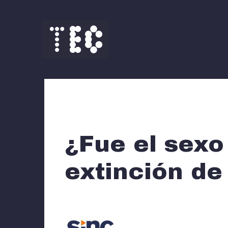
Saltar
al
contenido
¿Fue el sexo
extinción de