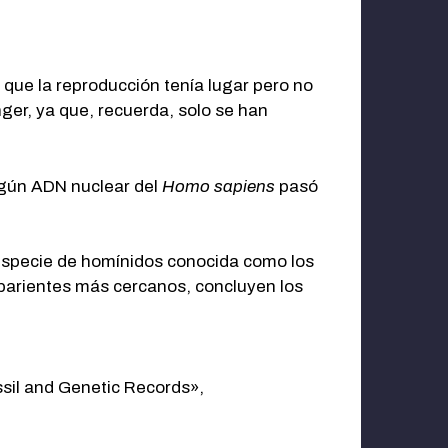
 que la reproducción tenía lugar pero no
ger, ya que, recuerda, solo se han
lgún ADN nuclear del
Homo sapiens
pasó
a especie de homínidos conocida como los
 parientes más cercanos, concluyen los
ssil and Genetic Records»,