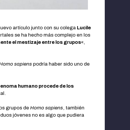
nuevo artículo junto con su colega
Lucile
tales se ha hecho más complejo en los
ente el mestizaje entre los grupos
«,
Homo sapiens
podría haber sido uno de
 genoma humano procede de los
al.
los grupos de
Homo sapiens
, también
viduos jóvenes no es algo que pudiera