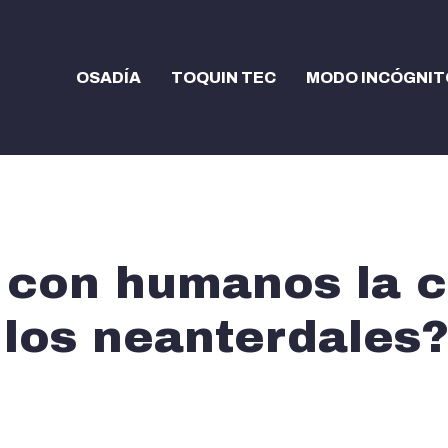
OSADÍA
TOQUIN TEC
MODO INCÓGNIT
 con humanos la c
 los neanterdales