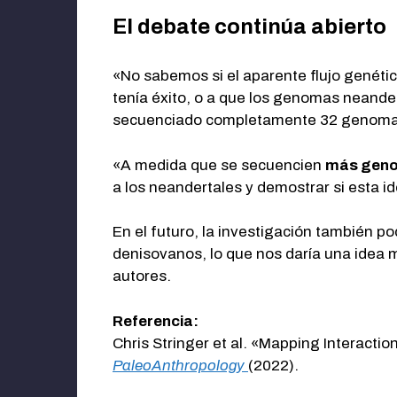
El debate continúa abierto
«No sabemos si el aparente flujo genétic
tenía éxito, o a que los genomas neande
secuenciado completamente 32 genoma
«A medida que se secuencien
más geno
a los neandertales y demostrar si esta id
En el futuro, la investigación también p
denisovanos, lo que nos daría una idea 
autores.
Referencia:
Chris Stringer et al. «Mapping Interact
PaleoAnthropology
(2022).