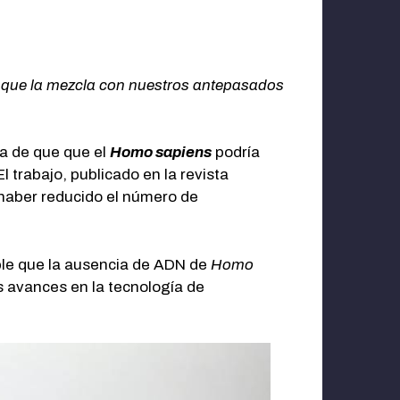
e que la mezcla con nuestros antepasados
ea de que que el
Homo sapiens
podría
 El trabajo, publicado en la revista
 haber reducido el número de
ble que la ausencia de ADN de
Homo
s avances en la tecnología de