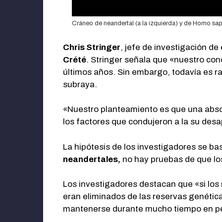
Cráneo de neandertal (a la izquierda) y de Homo sapi
Chris Stringer
, jefe de investigación de
Crété
. Stringer señala que «nuestro con
últimos años. Sin embargo, todavía es ra
subraya.
«Nuestro planteamiento es que una abso
los factores que condujeron a la su desa
La hipótesis de los investigadores se b
neandertales,
no hay pruebas de que lo
Los investigadores destacan que «si los
eran eliminados de las reservas genética
mantenerse durante mucho tiempo en pe