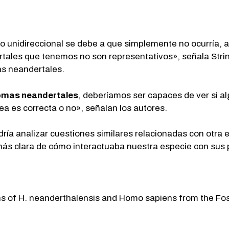
o unidireccional se debe a que simplemente no ocurría, a
rtales que tenemos no son representativos», señala Strin
s neandertales.
mas neandertales
, deberíamos ser capaces de ver si a
ea es correcta o no», señalan los autores.
odría analizar cuestiones similares relacionadas con otr
más clara de cómo interactuaba nuestra especie con sus
ions of H. neanderthalensis and Homo sapiens from the Fo