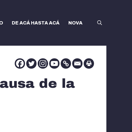
O
DE ACÁ HASTA ACÁ
NOVA
ausa de la
?