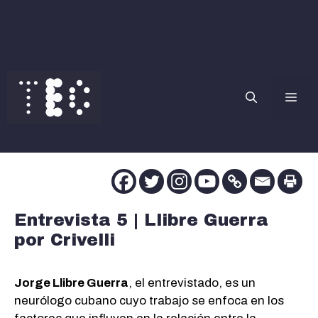
Saltar
al
contenido
Me
Entrevista 5 | Llibre Guerra
por Crivelli
Jorge Llibre Guerra
, el entrevistado, es un
neurólogo cubano cuyo trabajo se enfoca en los