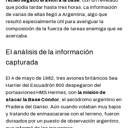
recién llegado el avión a la base
, con un revelado
que podía tardar hasta tres horas. La información
de varias de ellas llegó a Argentina, algo que
resultó especialmente útil para averiguar la
composición de la fuerza de tareas enemiga que se
acercaba.
El análisis de la información
capturada
El 4 de mayo de 1982, tres aviones británicos Sea
Harrier del Escuadrón 800 despegaron del
portaaviones
HMS Hermes, con
la misión de
atacar la Base Cóndor
, el aeródromo argentino en
Pradera del Ganso. Aún cuando volaban muy bajos
y tratando de enmascararse con el terreno, fueron
divisados por un puesto de observación argentino,