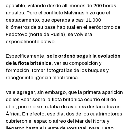
apacible, volando desde allí menos de 200 horas
anuales. Pero el conflicto Malvinas hizo que el
destacamento, que operaba a casi 11.000
kilómetros de su base habitual en el aeródromo de
Fedotovo (norte de Rusia), se volviera
especialmente activo.
Específicamente,
se le ordenó seguir la evolución
de la flota británica
, ver su composición y
formación, tomar fotografías de los buques y
recoger inteligencia electrónica.
Vale agregar, sin embargo, que la primera aparición
de los Bear sobre la flota británica ocurrió el 8 de
abril, pero no se trataba de aviones destacados en
África. En efecto, ese día, dos de los cuatrimotores
cubrieron el espacio aéreo del Mar del Norte y
llegaron hasta el Oeste de Portugal, para luego