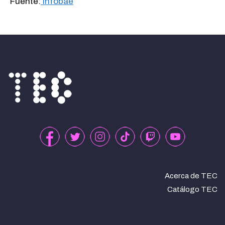
Fuente:
Infobae
Acerca de TEC
Catálogo TEC