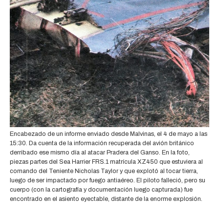
Encabezado de un informe enviado desde Malvinas, el 4 de mayo a las
15:30. Da cuenta de la información recuperada del avión británico
derribado ese mismo día al atacar Pradera del Ganso. En la foto,
piezas partes del Sea Harrier FRS.1 matrícula XZ450 que estuviera al
comando del Teniente Nicholas Taylor y que explotó al tocar tierra,
luego de ser impactado por fuego antiaéreo. El piloto falleció, pero su
cuerpo (con la cartografía y documentación luego capturada) fue
encontrado en el asiento eyectable, distante de la enorme explosión.