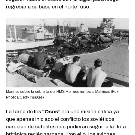
regresar a su base en el norte ruso.
Marines sobre la cubierta del HMS Hermes rumbo a Malvinas (Fox
Photos/Getty Images)
La tarea de los
“Osos”
era una misión crítica ya
que apenas iniciado el conflicto los soviéticos
carecían de satélites que pudieran seguir a la flota
británica recién zarpada. Con ello, los aviones