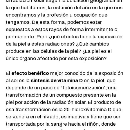
la radiación solar según la ubicación geográfica en
la que habitamos, la estación del año en la que nos
encontramos y la profesión u ocupación que
tengamos. De esta forma, podemos estar
expuestos a estos rayos de forma intermitente o
permanente. Pero ¿qué efectos tiene la exposición
de la piel a estas radiaciones? ¿Qué cambios
produce en las células de la piel? ¿La piel es el
único órgano afectado por esta exposición?
El
efecto benéfico
mejor conocido de la exposición
al sol es la
síntesis de vitamina D
en la piel, que
depende de un paso de “fotoisomerización”, una
transformación de un compuesto presente en la
piel por acción de la radiación solar. El producto de
esa transformación es la 25-hidroxivitamina D que
se genera en el hígado, es inactiva y tiene que ser
transportada por la sangre hacia el riñón, donde