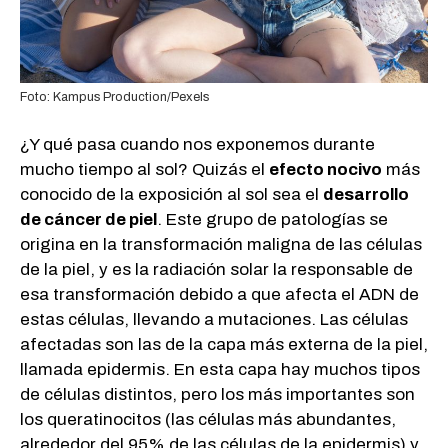
Foto: Kampus Production/Pexels
¿Y qué pasa cuando nos exponemos durante
mucho tiempo al sol? Quizás el
efecto nocivo
más
conocido de la exposición al sol sea el
desarrollo
de cáncer de piel
. Este grupo de patologías se
origina en la transformación maligna de las células
de la piel, y es la radiación solar la responsable de
esa transformación debido a que afecta el ADN de
estas células, llevando a mutaciones. Las células
afectadas son las de la capa más externa de la piel,
llamada epidermis. En esta capa hay muchos tipos
de células distintos, pero los más importantes son
los queratinocitos (las células más abundantes,
alrededor del 95% de las células de la epidermis) y