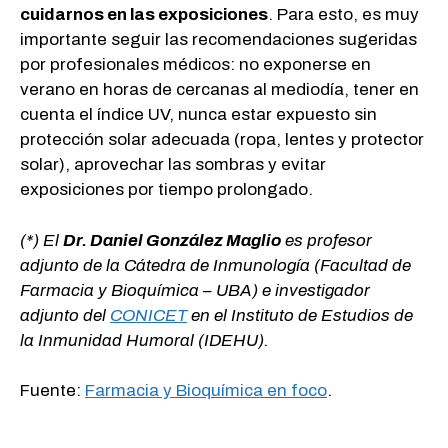
cuidarnos en las exposiciones
. Para esto, es muy
importante seguir las recomendaciones sugeridas
por profesionales médicos: no exponerse en
verano en horas de cercanas al mediodía, tener en
cuenta el índice UV, nunca estar expuesto sin
protección solar adecuada (ropa, lentes y protector
solar), aprovechar las sombras y evitar
exposiciones por tiempo prolongado.
(*) El
Dr. Daniel González Maglio
es profesor
adjunto de la Cátedra de Inmunología (Facultad de
Farmacia y Bioquímica – UBA) e investigador
adjunto del
CONICET
en el Instituto de Estudios de
la Inmunidad Humoral (IDEHU).
Fuente:
Farmacia y Bioquímica en foco
.