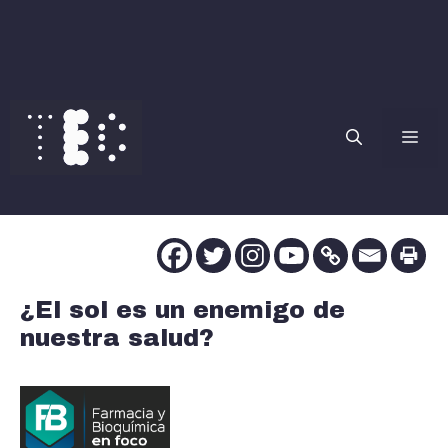
Saltar
al
contenido
Me
¿El sol es un enemigo de
nuestra salud?