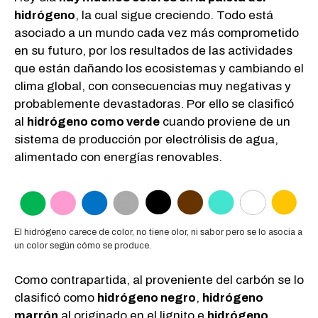
hidrógeno
, la cual sigue creciendo. Todo está
asociado a un mundo cada vez más comprometido
en su futuro, por los resultados de las actividades
que están dañando los ecosistemas y cambiando el
clima global, con consecuencias muy negativas y
probablemente devastadoras. Por ello se clasificó
al
hidrógeno como verde
cuando proviene de un
sistema de producción por electrólisis de agua,
alimentado con energías renovables.
El hidrógeno carece de color, no tiene olor, ni sabor pero se lo asocia a
un color según cómo se produce.
Como contrapartida, al proveniente del carbón se lo
clasificó como
hidrógeno negro
,
hidrógeno
marrón
al originado en el lignito e
hidrógeno