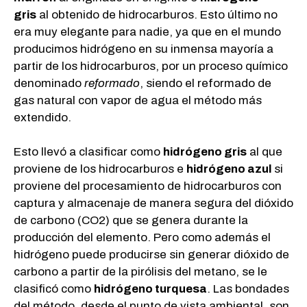
gris
al obtenido de hidrocarburos. Esto último no
era muy elegante para nadie, ya que en el mundo
producimos hidrógeno en su inmensa mayoría a
partir de los hidrocarburos, por un proceso químico
denominado
reformado
, siendo el reformado de
gas natural con vapor de agua el método más
extendido.
Esto llevó a clasificar como
hidrógeno gris
al que
proviene de los hidrocarburos e
hidrógeno azul
si
proviene del procesamiento de hidrocarburos con
captura y almacenaje de manera segura del dióxido
de carbono (CO2) que se genera durante la
producción del elemento. Pero como además el
hidrógeno puede producirse sin generar dióxido de
carbono a partir de la pirólisis del metano, se le
clasificó como
hidrógeno turquesa
. Las bondades
del método, desde el punto de vista ambiental, son