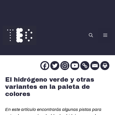
Saltar
al
contenido
Me
El hidrógeno verde y otras
variantes en la paleta de
colores
En este artículo encontrarás algunas pistas para