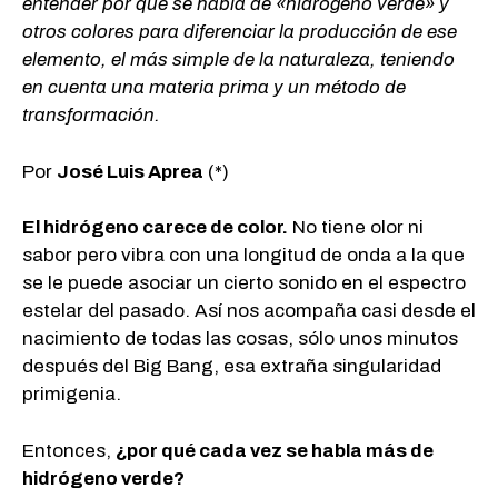
entender por qué se habla de «hidrógeno verde» y
otros colores para diferenciar la producción de ese
elemento, el más simple de la naturaleza, teniendo
en cuenta una materia prima y un método de
transformación.
Por
José Luis Aprea
(*)
El hidrógeno carece de color.
No tiene olor ni
sabor pero vibra con una longitud de onda a la que
se le puede asociar un cierto sonido en el espectro
estelar del pasado. Así nos acompaña casi desde el
nacimiento de todas las cosas, sólo unos minutos
después del Big Bang, esa extraña singularidad
primigenia.
Entonces,
¿por qué cada vez se habla más de
hidrógeno verde?