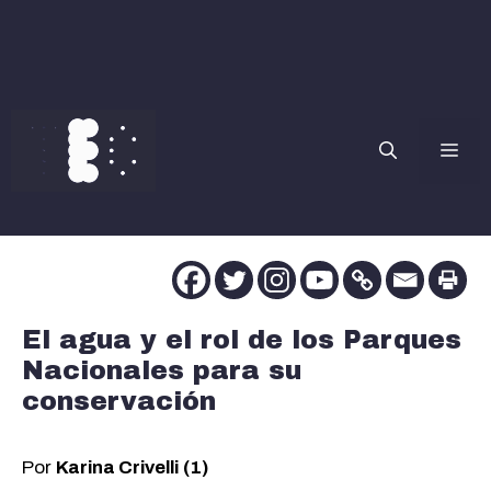
Saltar
al
contenido
Me
El agua y el rol de los Parques
Nacionales para su
conservación
Por
Karina Crivelli
(1)