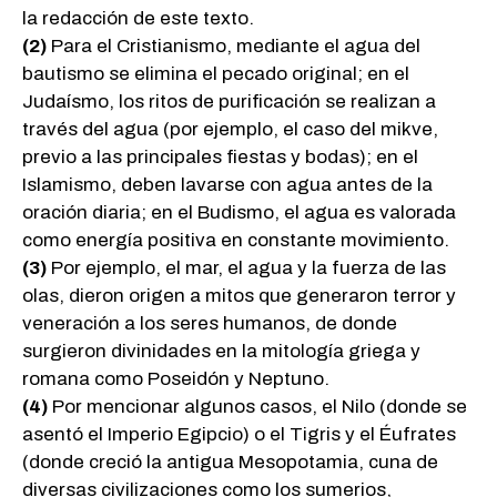
la redacción de este texto.
(2)
Para el Cristianismo, mediante el agua del
bautismo se elimina el pecado original; en el
Judaísmo, los ritos de purificación se realizan a
través del agua (por ejemplo, el caso del mikve,
previo a las principales fiestas y bodas); en el
Islamismo, deben lavarse con agua antes de la
oración diaria; en el Budismo, el agua es valorada
como energía positiva en constante movimiento.
(3)
Por ejemplo, el mar, el agua y la fuerza de las
olas, dieron origen a mitos que generaron terror y
veneración a los seres humanos, de donde
surgieron divinidades en la mitología griega y
romana como Poseidón y Neptuno.
(4)
Por mencionar algunos casos, el Nilo (donde se
asentó el Imperio Egipcio) o el Tigris y el Éufrates
(donde creció la antigua Mesopotamia, cuna de
diversas civilizaciones como los sumerios,