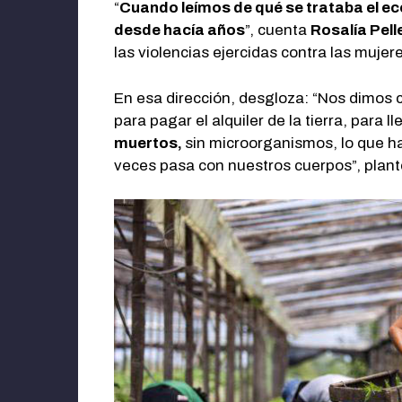
“
Cuando leímos de qué se trataba el e
desde hacía años
”, cuenta
Rosalía Pell
las violencias ejercidas contra las mujer
En esa dirección, desgloza: “Nos dimos 
para pagar el alquiler de la tierra, para l
muertos,
sin microorganismos, lo que h
veces pasa con nuestros cuerpos”, plante