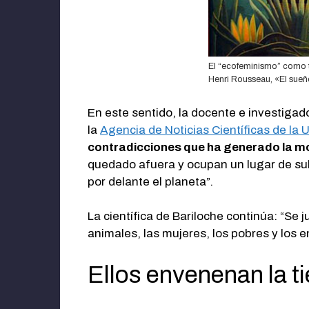
El “ecofeminismo” como t
Henri Rousseau, «El sue
En este sentido, la docente e investigad
la
Agencia de Noticias Científicas de la
contradicciones que ha generado la 
quedado afuera y ocupan un lugar de sub
por delante el planeta”.
La científica de Bariloche continúa: “Se
animales, las mujeres, los pobres y los 
Ellos envenenan la ti