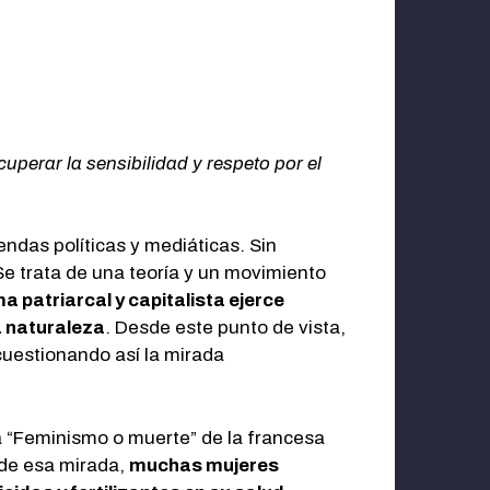
perar la sensibilidad y respeto por el
endas políticas y mediáticas. Sin
Se trata de una teoría y un movimiento
a patriarcal y capitalista ejerce
a naturaleza
. Desde este punto de vista,
cuestionando así la mirada
a “Feminismo o muerte” de la francesa
de esa mirada,
muchas mujeres