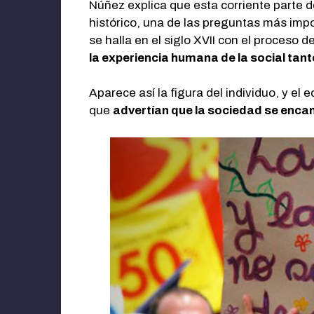
Núñez explica que esta corriente parte 
histórico, una de las preguntas más imp
se halla en el siglo XVII con el proceso d
la experiencia humana de la social tan
Aparece así la figura del individuo, y e
que
advertían que la sociedad se enca