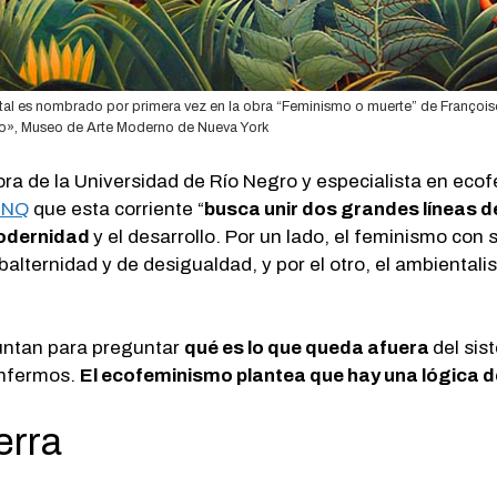
al es nombrado por primera vez en la obra “Feminismo o muerte” de François
ño», Museo de Arte Moderno de Nueva York
ora de la Universidad de Río Negro y especialista en eco
 UNQ
que esta corriente “
busca unir dos grandes líneas de
modernidad
y el desarrollo. Por un lado, el feminismo con
alternidad y de desigualdad, y por el otro, el ambiental
 juntan para preguntar
qué es lo que queda afuera
del sis
enfermos.
El ecofeminismo plantea que hay una lógica d
erra