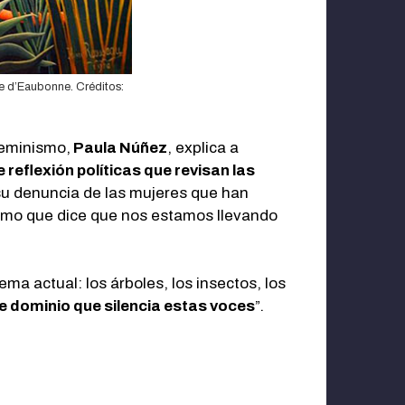
e d’Eaubonne. Créditos:
feminismo,
Paula Núñez
, explica a
 reflexión políticas que revisan las
 su denuncia de las mujeres que han
ismo que dice que nos estamos llevando
tema actual: los árboles, los insectos, los
e dominio que silencia estas voces
”.