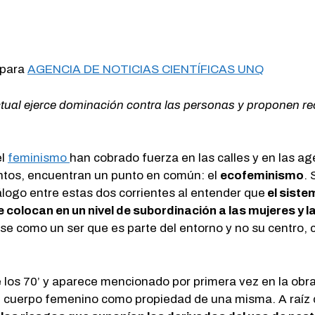
 para
AGENCIA DE NOTICIAS CIENTÍFICAS UNQ
tual ejerce dominación contra las personas y proponen recu
el
feminismo
han cobrado fuerza en las calles y en las ag
intos, encuentran un punto en común: el
ecofeminismo
. 
álogo entre estas dos corrientes al entender que
el sistem
 colocan en un nivel de subordinación a las mujeres y l
e como un ser que es parte del entorno y no su centro, 
 los 70’ y aparece mencionado por primera vez en la obr
l cuerpo femenino como propiedad de una misma. A raíz 