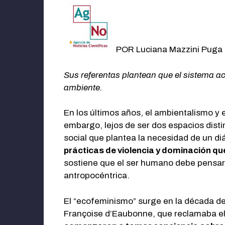
POR Luciana Mazzini Puga
Sus referentas plantean que el sistema ac
ambiente.
En los últimos años, el ambientalismo y 
embargo, lejos de ser dos espacios dist
social que plantea la necesidad de un di
prácticas de violencia y dominación que
sostiene que el ser humano debe pensars
antropocéntrica.
El “ecofeminismo” surge en la década de
Françoise d’Eaubonne, que reclamaba e