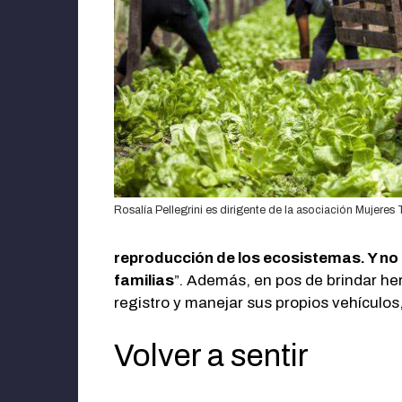
Rosalía Pellegrini es dirigente de la asociación Mujeres
reproducción de los ecosistemas. Y no 
familias
”. Además, en pos de brindar he
registro y manejar sus propios vehículos,
Volver a sentir