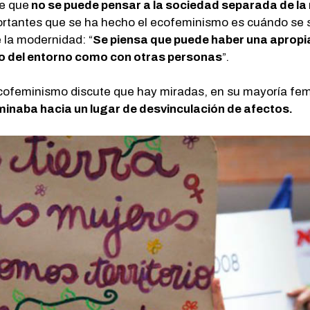
de que
no se puede pensar a la sociedad separada de la
ortantes que se ha hecho el ecofeminismo es cuándo se 
e la modernidad: “
Se piensa que puede haber una apropia
to del entorno como con otras personas
”.
l ecofeminismo discute que hay miradas, en su mayoría fe
minaba hacia un lugar de desvinculación de afectos.