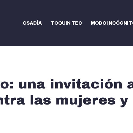
OSADÍA
TOQUIN TEC
MODO INCÓGNIT
: una invitación a
tra las mujeres y 