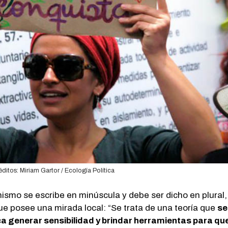
ditos: Miriam Gartor / Ecología Política
smo se escribe en minúscula y debe ser dicho en plural,
ue posee una mirada local: “Se trata de una teoría que
se
a generar sensibilidad y brindar herramientas para que 