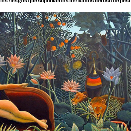
s riesgos que suponían los derivados del uso de pestic