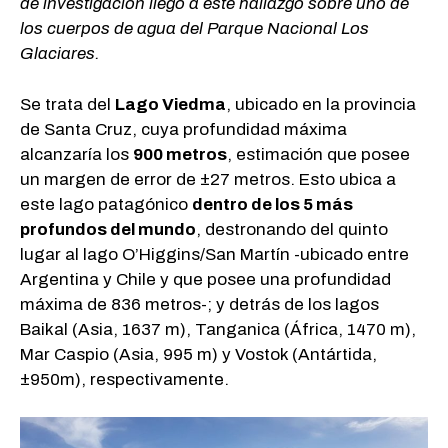
de investigación llegó a este hallazgo sobre uno de
los cuerpos de agua del Parque Nacional Los
Glaciares.
Se trata del
Lago Viedma
, ubicado en la provincia
de Santa Cruz, cuya profundidad máxima
alcanzaría los
900 metros
, estimación que posee
un margen de error de ±27 metros. Esto ubica a
este lago patagónico
dentro de los 5 más
profundos del mundo
, destronando del quinto
lugar al lago O’Higgins/San Martín -ubicado entre
Argentina y Chile y que posee una profundidad
máxima de 836 metros-; y detrás de los lagos
Baikal (Asia, 1637 m), Tanganica (África, 1470 m),
Mar Caspio (Asia, 995 m) y Vostok (Antártida,
±950m), respectivamente.