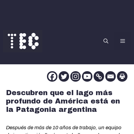
Saltar
al
contenido
Me
Descubren que el lago más
profundo de América está en
la Patagonia argentina
Después de más de 10 años de trabajo, un equipo