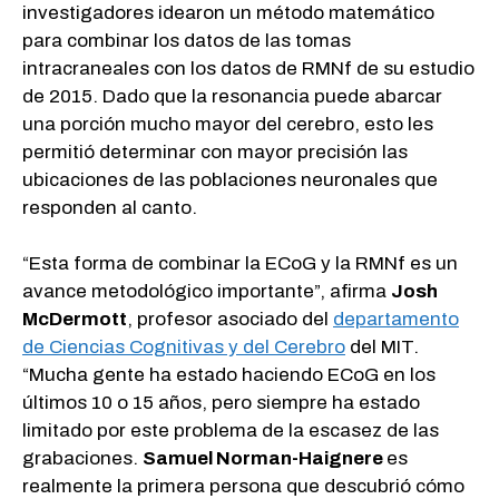
investigadores idearon un método matemático
para combinar los datos de las tomas
intracraneales con los datos de RMNf de su estudio
de 2015. Dado que la resonancia puede abarcar
una porción mucho mayor del cerebro, esto les
permitió determinar con mayor precisión las
ubicaciones de las poblaciones neuronales que
responden al canto.
“Esta forma de combinar la ECoG y la RMNf es un
avance metodológico importante”, afirma
Josh
McDermott
, profesor asociado del
departamento
de Ciencias Cognitivas y del Cerebro
del MIT.
“Mucha gente ha estado haciendo ECoG en los
últimos 10 o 15 años, pero siempre ha estado
limitado por este problema de la escasez de las
grabaciones.
Samuel Norman-Haignere
es
realmente la primera persona que descubrió cómo