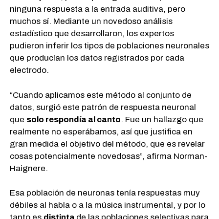
ninguna respuesta a la entrada auditiva, pero
muchos sí. Mediante un novedoso análisis
estadístico que desarrollaron, los expertos
pudieron inferir los tipos de poblaciones neuronales
que producían los datos registrados por cada
electrodo.
“Cuando aplicamos este método al conjunto de
datos, surgió este patrón de respuesta neuronal
que
solo respondía al canto
. Fue un hallazgo que
realmente no esperábamos, así que justifica en
gran medida el objetivo del método, que es revelar
cosas potencialmente novedosas”, afirma Norman-
Haignere.
Esa población de neuronas tenía respuestas muy
débiles al habla o a la música instrumental, y por lo
tanto es
distinta
de las poblaciones selectivas para