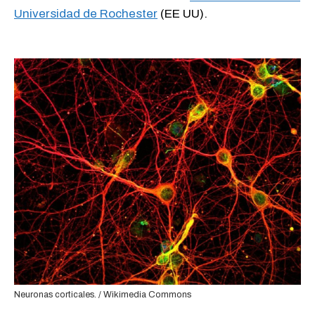
Universidad de Rochester
(EE UU).
Neuronas corticales. / Wikimedia Commons