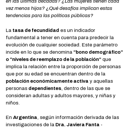
en las últimas décadas? ¿Las mujeres tienen cada
vez menos hijos? ¿Qué desafíos implican estas
tendencias para las políticas públicas?
La
tasa de fecundidad
es un indicador
fundamental a tener en cuenta para predecir la
evolución de cualquier sociedad. Este parámetro
incide en lo que se denomina
“bono demográfico”
o “niveles de reemplazo de la población”
que
implica la relación entre la proporción de personas
que por su edad se encuentran dentro de la
población económicamente activa
y aquellas
personas
dependientes
, dentro de las que se
consideran adultas y adultos mayores, y niñas y
niños.
En
Argentina
, según información derivada de las
investigaciones de la
Dra. Javiera Fanta
-