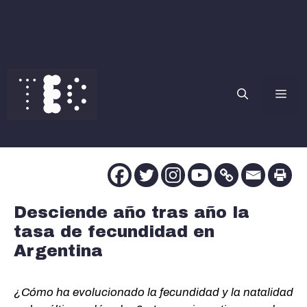
Saltar
al
contenido
Me
Desciende año tras año la
tasa de fecundidad en
Argentina
¿Cómo ha evolucionado la fecundidad y la natalidad