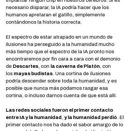
implantar ningún chip en nuestros cerebros. Si es
necesario disparar, la IA podría hacer que los
humanos apretaran el gatillo, simplemente
contándonos la historia correcta.
El espectro de estar atrapado en un mundo de
ilusiones ha perseguido a la humanidad mucho
más tiempo que el espectro de la IA pronto nos
encontraremos por fin cara a cara con el demonio
de
Descartes
, con
la caverna de Platón
, con
los
mayas budistas
. Una cortina de ilusiones
podría descender sobre toda la humanidad, y es
posible que nunca más podamos rasgar esa
cortina, o incluso darnos cuenta de que está allí.
Las redes sociales fueron el primer contacto
entre IA y la humanidad
,
y la humanidad perdió
. El
primer contacto nos ha dado el sabor amargo de lo