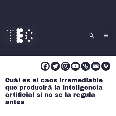
Saltar
al
contenido
Me
Cuál es el caos irremediable
que producirá la inteligencia
artificial si no se la regula
antes