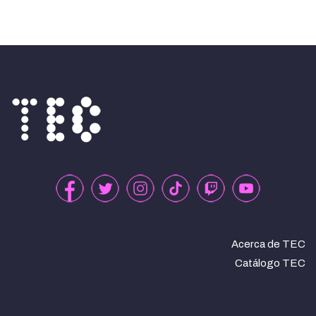
Acerca de TEC
Catálogo TEC