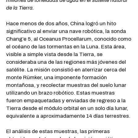
millones de toneladas de agua en el satélite natural
de la Tierra.
Hace menos de dos años, China logró un hito
significativo al enviar una nave robótica, la sonda
Chang’e 5, al Oceanus Procellarum, conocido como
el océano de las tormentas en la Luna. Esta área,
visible a simple vista desde la Tierra, se
consideraba una de las regiones más jóvenes del
satélite. La misión consistió en aterrizar cerca del
monte Rümker, una imponente formación
montañosa, y recolectar muestras del suelo lunar
utilizando un brazo robótico. Estas muestras
fueron empaquetadas y enviadas de regreso a la
Tierra desde el módulo orbital en un solo día lunar,
equivalente a aproximadamente 14 días terrestres.
El análisis de estas muestras, las primeras