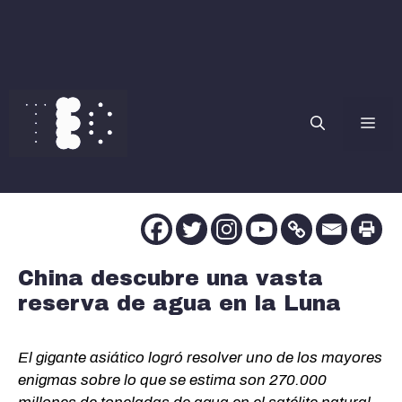
Saltar
al
contenido
Me
China descubre una vasta
reserva de agua en la Luna
El gigante asiático logró resolver uno de los mayores
enigmas sobre lo que se estima son 270.000