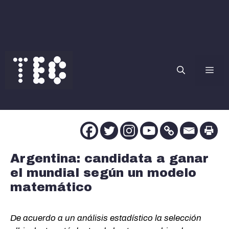
Saltar
al
contenido
Me
Argentina: candidata a ganar
el mundial según un modelo
matemático
De acuerdo a un análisis estadístico la selección