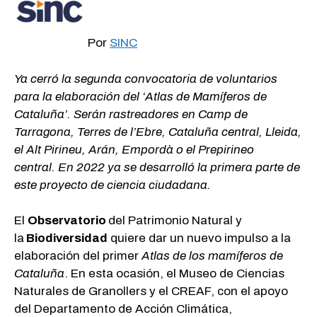
Por
SINC
Ya cerró la segunda convocatoria de voluntarios
para la elaboración del ‘Atlas de Mamíferos de
Cataluña’. Serán rastreadores en Camp de
Tarragona, Terres de l’Ebre, Cataluña central, Lleida,
el Alt Pirineu, Arán, Empordà o el Prepirineo
central. En 2022 ya se desarrolló la primera parte de
este proyecto de ciencia ciudadana.
El
Observatorio
del Patrimonio Natural y
la
Biodiversidad
quiere dar un nuevo impulso a la
elaboración del primer
Atlas de los mamíferos
de
Cataluña
. En esta ocasión, el Museo de Ciencias
Naturales de Granollers y el CREAF, con el apoyo
del Departamento de Acción Climática,